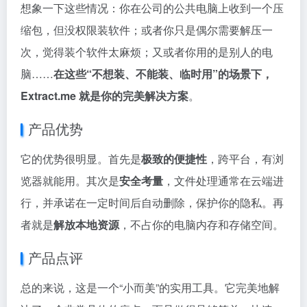
想象一下这些情况：你在公司的公共电脑上收到一个压
缩包，但没权限装软件；或者你只是偶尔需要解压一
次，觉得装个软件太麻烦；又或者你用的是别人的电
脑……
在这些“不想装、不能装、临时用”的场景下，
Extract.me 就是你的完美解决方案
。
产品优势
它的优势很明显。首先是
极致的便捷性
，跨平台，有浏
览器就能用。其次是
安全考量
，文件处理通常在云端进
行，并承诺在一定时间后自动删除，保护你的隐私。再
者就是
解放本地资源
，不占你的电脑内存和存储空间。
产品点评
总的来说，这是一个“小而美”的实用工具。它完美地解