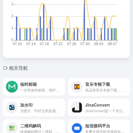
相关导航
临时邮箱
音乐专辑下载
一次性临时邮箱，保护隐私，用完即弃，无需注册。
高品质音乐专辑下载，海量无损资源，一键畅享极致听觉盛宴。
加水印
JinaConvert
为图片、PDF文档及视频文件添加自定义水印。
JinaConvert是一个专注于在线图片格式转换的专业工具。
二维码解码
短信接码平台
快速解码图片二维码，轻松获取链接和文本信息。
免费全球手机号接收短信，验证码轻松获取，保护个人隐私安全。