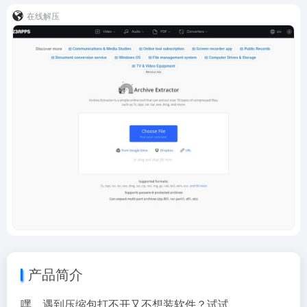
在线解压
产品简介
嘿，遇到压缩包打不开又不想装软件？试试