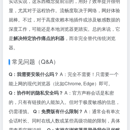
实话实说，这东西概念挺前沿的，用好了效率提升很明
显，尤其对于远程协作。流畅度取决于网络，网好体验
就棒。不过，对于高度依赖本地插件或涉及敏感数据的
深度工作，可能还是本地浏览器更踏实。总的来说，它
是
解决特定协作痛点的利器
，而非完全替代传统浏览
器。
常见问题（Q&A）
Q：我需要安装什么吗？
A：完全不需要！只需要一个
能上网的现代浏览器（比如Chrome, Edge）即可。
Q：协作时的隐私安全吗？
A：官方声称会话是私密
的，只有有链接的人能加入。但对于极度敏感的信息，
仍需谨慎。
Q：免费版有什么限制？
A：通常会有单次
会话时长、同时在线人数或某些高级功能的限制，具体
需查看官网说明。
Q：支持在浏览器里登录我自己的账