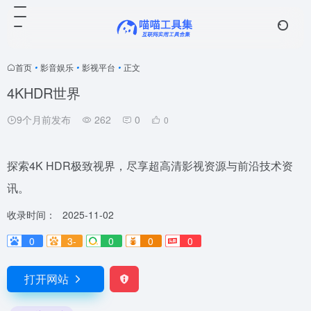
首页
•
影音娱乐
•
影视平台
•
正文
4KHDR世界
9个月前发布
262
0
0
探索4K HDR极致视界，尽享超高清影视资源与前沿技术资
讯。
收录时间：
2025-11-02
0
3-
0
0
0
打开网站