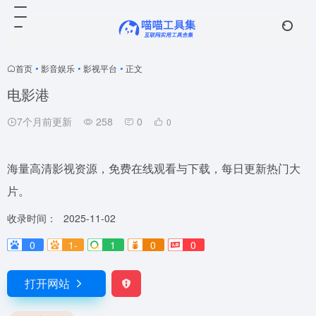
首页
•
影音娱乐
•
影视平台
•
正文
电影港
7个月前更新
258
0
0
海量高清影视资源，免费在线观看与下载，每日更新热门大
片。
收录时间：
2025-11-02
0
1-
1
0
0
打开网站