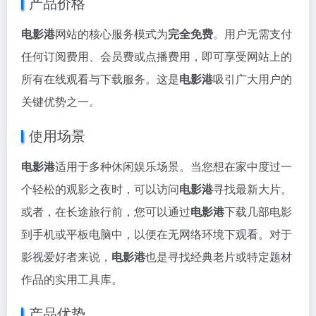
产品价格
电影港
网站的核心服务模式为
完全免费
。用户无需支付
任何订阅费用、会员费或点播费用，即可享受网站上的
所有在线观看与下载服务。这是
电影港
吸引广大用户的
关键优势之一。
使用场景
电影港
适用于多种休闲娱乐场景。当您想在家中度过一
个轻松的观影之夜时，可以访问
电影港
寻找最新大片。
或者，在长途旅行前，您可以通过
电影港
下载几部电影
到手机或平板电脑中，以便在无网络环境下观看。对于
影视爱好者来说，
电影港
也是寻找经典老片或特定题材
作品的实用工具库。
产品优势