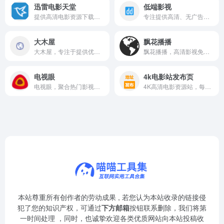
迅雷电影天堂
低端影视
提供高清电影资源下载，海量片库免费在线观看。
专注提供高清、无广告的影视资源，更新快，支持中文字幕。
大木屋
飘花播播
大木屋，专注于提供优质儿童绘本和亲子阅读资源。
飘花播播，高清影视免费在线观看，海量资源随时畅享。
电视眼
4k电影站发布页
电视眼，聚合热门影视资源，支持在线观看与下载。
4K高清电影资源站，每日更新海量正版影片，在线观看流畅无广告。
本站尊重所有创作者的劳动成果 , 若您认为本站收录的链接侵
犯了您的知识产权，可通过
下方邮箱
按钮联系删除，我们将第
一时间处理 ，同时，也诚挚欢迎各类优质网站向本站投稿收