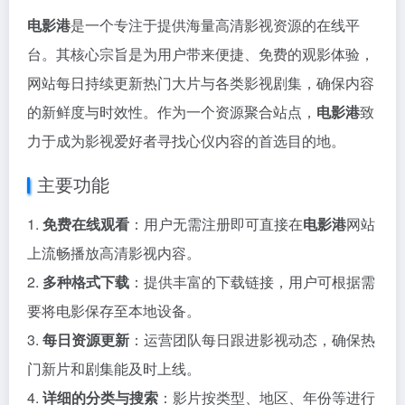
电影港
是一个专注于提供海量高清影视资源的在线平
台。其核心宗旨是为用户带来便捷、免费的观影体验，
网站每日持续更新热门大片与各类影视剧集，确保内容
的新鲜度与时效性。作为一个资源聚合站点，
电影港
致
力于成为影视爱好者寻找心仪内容的首选目的地。
主要功能
1.
免费在线观看
：用户无需注册即可直接在
电影港
网站
上流畅播放高清影视内容。
2.
多种格式下载
：提供丰富的下载链接，用户可根据需
要将电影保存至本地设备。
3.
每日资源更新
：运营团队每日跟进影视动态，确保热
门新片和剧集能及时上线。
4.
详细的分类与搜索
：影片按类型、地区、年份等进行