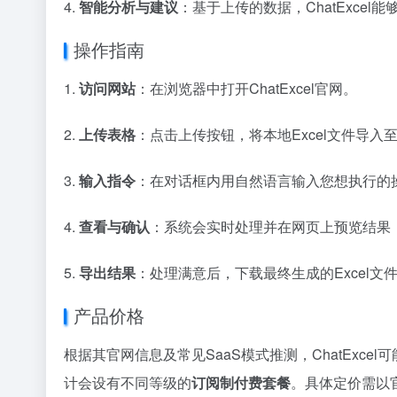
4.
智能分析与建议
：基于上传的数据，ChatExc
操作指南
1.
访问网站
：在浏览器中打开ChatExcel官网。
2.
上传表格
：点击上传按钮，将本地Excel文件导入
3.
输入指令
：在对话框内用自然语言输入您想执行的
4.
查看与确认
：系统会实时处理并在网页上预览结果
5.
导出结果
：处理满意后，下载最终生成的Excel文
产品价格
根据其官网信息及常见SaaS模式推测，ChatExcel
计会设有不同等级的
订阅制付费套餐
。具体定价需以