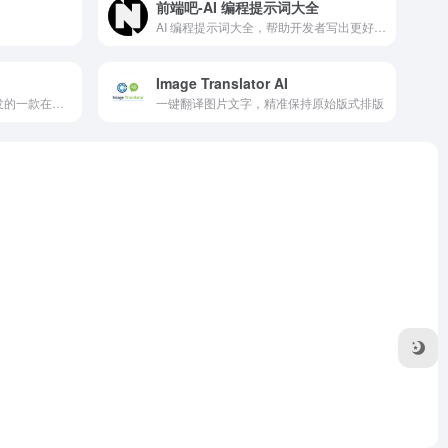
前端吧-AI 编程提示词大全
AI 编程提示词大全，帮助开发者写出更好的代码
Image Translator AI
图片转Excel是由智雅科技开发的一款在线数据转换工具。
一键翻译图片文字，精准保持原始版式排版