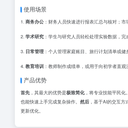
使用场景
1.
商务办公
：财务人员快速进行报表汇总与核对；市
2.
学术研究
：学生与研究人员轻松处理实验数据，完
3.
日常管理
：个人管理家庭账目、旅行计划清单或健
4.
教育培训
：教师制作成绩单，或用于向初学者直观演示
产品优势
首先
，其最大的优势是
极致简化
，将专业技能平民化
也能快速上手完成复杂操作。
然后
，基于AI的交互
更新优化。