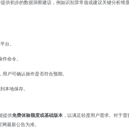
el能够提供初步的数据洞察建议，例如识别异常值或建议关键分析维
至平台。
操作命令。
，用户可确认操作是否符合预期。
件到本地保存。
可能提供
免费体验额度或基础版本
，以满足轻度用户需求。对于需
官网最新公告为准。