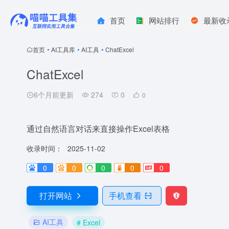
首页
网站排行
最新收
首页
•
AI工具库
•
AI工具
•
ChatExcel
ChatExcel
6个月前更新
274
0
0
通过自然语言对话来直接操作Excel表格
收录时间：
2025-11-02
0
0
0
0
0
打开网站
手机查看
AI工具
# Excel