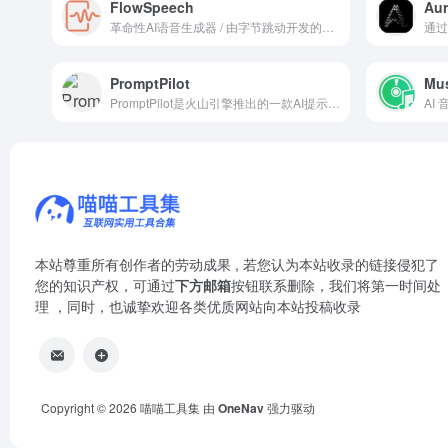
FlowSpeech
Aur
革命性AI语音生成器 / 由字节跳动开发的先进文本转语音(TTS)技术
PromptPilot
Mus
PromptPilot是火山引擎推出的一款AI提示词工具。
AI
本站尊重所有创作者的劳动成果 , 若您认为本站收录的链接侵犯了
您的知识产权，可通过
下方邮箱
按钮联系删除，我们将第一时间处
理 ，同时，也诚挚欢迎各类优质网站向本站投稿收录
Copyright © 2026
喵喵工具集
由
OneNav
强力驱动