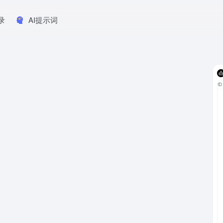
录
AI提示词