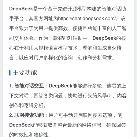
DeepSeek
是一个基于先进开源模型构建的智能对话助
手平台，其官方网址为https://chat.deepseek.com/。该
平台致力于为用户提供高效、便捷且功能丰富的人工智
能交互体验。作为一款智能对话助手，
DeepSeek
的核
心在于利用大规模语言模型技术，理解和生成自然语
言，以应对用户多样化的咨询、创作和分析需求。
主要功能
1.
智能对话交互
：
DeepSeek
能够进行多轮、连贯的上
下文对话，回答各类问题，协助进行
头脑风暴
、内容
创作和逻辑分析。
2.
联网搜索功能
：用户可手动开启联网搜索选项，使
DeepSeek
能够获取并整合最新的网络信息，确保回答
的时效性和准确性。