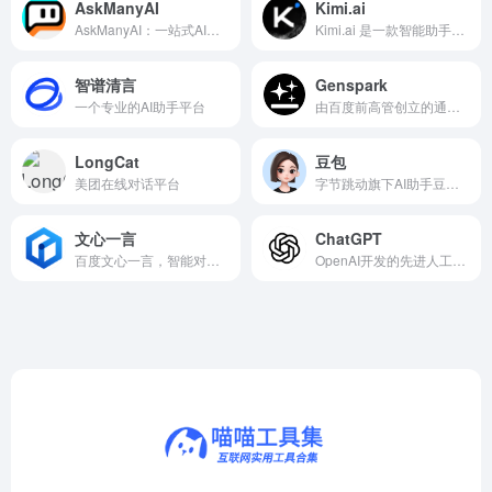
AskManyAI
Kimi.ai
AskManyAI：一站式AI助手平台，轻松提问，智能解答。
Kimi.ai 是一款智能助手，支持上传文件并快速解析内容，助您高效获取信息。
智谱清言
Genspark
一个专业的AI助手平台
由百度前高管创立的通用AI智能体平台
LongCat
豆包
美团在线对话平台
字节跳动旗下AI助手豆包，助你高效解答问题、激发创意灵感。
文心一言
ChatGPT
百度文心一言，智能对话与知识问答，让交流更高效便捷。
OpenAI开发的先进人工智能对话模型