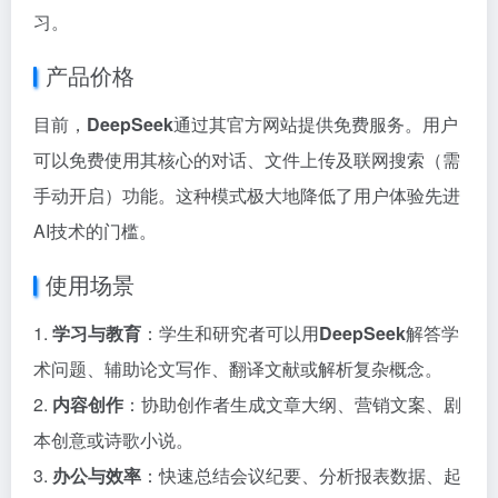
习。
产品价格
目前，
DeepSeek
通过其官方网站提供免费服务。用户
可以免费使用其核心的对话、文件上传及联网搜索（需
手动开启）功能。这种模式极大地降低了用户体验先进
AI技术的门槛。
使用场景
1.
学习与教育
：学生和研究者可以用
DeepSeek
解答学
术问题、辅助论文写作、翻译文献或解析复杂概念。
2.
内容创作
：协助创作者生成文章大纲、营销文案、剧
本创意或诗歌小说。
3.
办公与效率
：快速总结会议纪要、分析报表数据、起