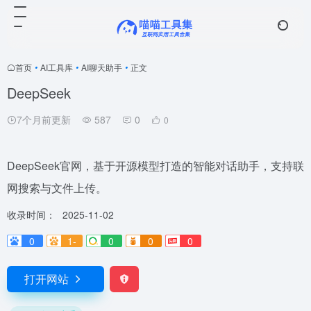
首页
•
AI工具库
•
AI聊天助手
•
正文
DeepSeek
7个月前更新
587
0
0
DeepSeek官网，基于开源模型打造的智能对话助手，支持联
网搜索与文件上传。
收录时间：
2025-11-02
0
1-
0
0
0
打开网站