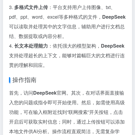
3.
多格式文件上传
：平台支持用户上传图像、txt、
pdf、ppt、word、excel等多种格式的文件，
DeepSeek
可以读取并处理其中的文字信息，辅助用户进行文档总
结、数据提取或内容分析。
4.
长文本处理能力
：依托强大的模型架构，
DeepSeek
支持处理超长的上下文，能够对篇幅巨大的文档进行连
贯的理解和回应。
操作指南
首先，访问
DeepSeek
官网。其次，在对话界面直接输
入您的问题或指令即可开始使用。然后，如需使用高级
功能，可在输入框附近找到“联网搜索”开关按钮，点击
开启后可获取实时信息；同时，通过上传按钮可以添加
本地文件供AI分析。操作流程直观简洁，无需复杂学