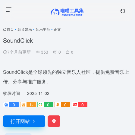
首页
•
影音娱乐
•
音乐平台
•
正文
SoundClick
7个月前更新
353
0
0
SoundClick是全球领先的独立音乐人社区，提供免费音乐上
传、分享与推广服务。
收录时间：
2025-11-02
0
1-
0
0
0
打开网站