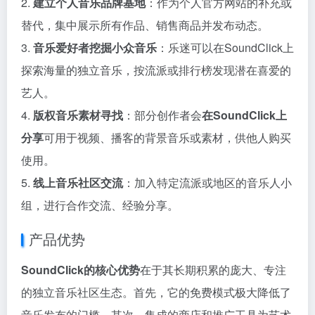
2.
建立个人音乐品牌基地
：作为个人官方网站的补充或
替代，集中展示所有作品、销售商品并发布动态。
3.
音乐爱好者挖掘小众音乐
：乐迷可以在SoundClick上
探索海量的独立音乐，按流派或排行榜发现潜在喜爱的
艺人。
4.
版权音乐素材寻找
：部分创作者会
在SoundClick上
分享
可用于视频、播客的背景音乐或素材，供他人购买
使用。
5.
线上音乐社区交流
：加入特定流派或地区的音乐人小
组，进行合作交流、经验分享。
产品优势
SoundClick的核心优势
在于其长期积累的庞大、专注
的独立音乐社区生态。首先，它的免费模式极大降低了
音乐发布的门槛。其次，集成的商店和推广工具为艺术