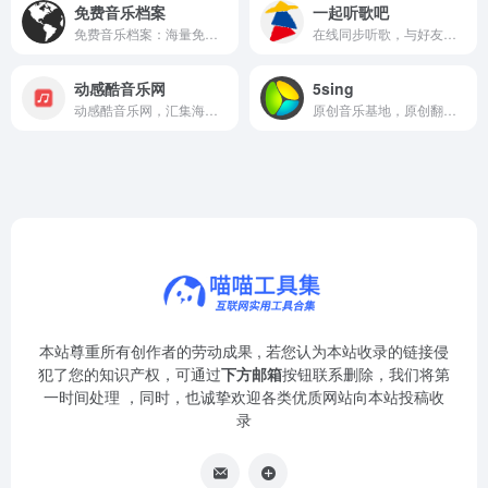
免费音乐档案
一起听歌吧
免费音乐档案：海量免版税音乐，供创作者自由下载与使用。
在线同步听歌，与好友实时共享音乐，跨越距离的音乐派对。
动感酷音乐网
5sing
动感酷音乐网，汇集海量正版音乐，提供高品质在线试听与下载服务。
原创音乐基地，原创翻唱、伴奏下载与音乐人交流平台。
本站尊重所有创作者的劳动成果 , 若您认为本站收录的链接侵
犯了您的知识产权，可通过
下方邮箱
按钮联系删除，我们将第
一时间处理 ，同时，也诚挚欢迎各类优质网站向本站投稿收
录