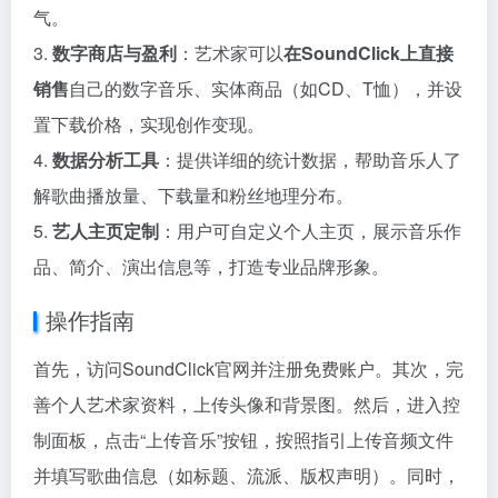
气。
3.
数字商店与盈利
：艺术家可以
在SoundClick上直接
销售
自己的数字音乐、实体商品（如CD、T恤），并设
置下载价格，实现创作变现。
4.
数据分析工具
：提供详细的统计数据，帮助音乐人了
解歌曲播放量、下载量和粉丝地理分布。
5.
艺人主页定制
：用户可自定义个人主页，展示音乐作
品、简介、演出信息等，打造专业品牌形象。
操作指南
首先，访问SoundClick官网并注册免费账户。其次，完
善个人艺术家资料，上传头像和背景图。然后，进入控
制面板，点击“上传音乐”按钮，按照指引上传音频文件
并填写歌曲信息（如标题、流派、版权声明）。同时，