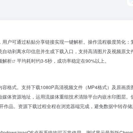
用户可通过粘贴分享链接实现一键解析。操作流程极度简化：复制小
统自动剥离水印信息并生成下载入口，支持高清图片及视频原文
频解析
平均耗时约3-5秒，成功率稳定在90%以上。
格式。支持下载1080P高清视频文件（MP4格式）及原画质图
原始媒体资源地址，运用流媒体重组技术清除平台内嵌水印图层。
公开作品。资源下载过程全程在浏览器端完成，避免数据中转存储
dows/macOS桌面系统均可正常使用。测试显示最新版Chrom