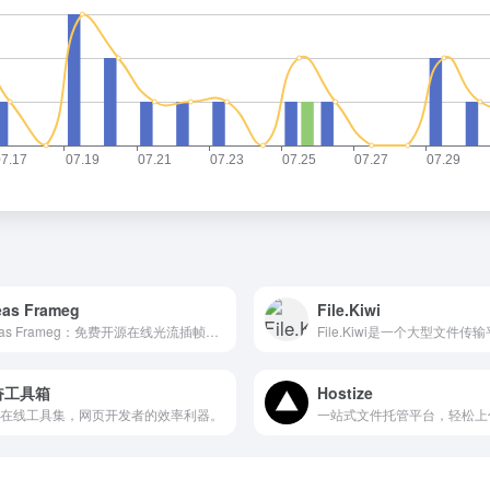
eas Frameg
File.Kiwi
Sheas Frameg：免费开源在线光流插帧工具，一键提升低帧率视频流畅度。
奋工具箱
Hostize
在线工具集，网页开发者的效率利器。