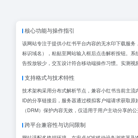
核心功能与操作指引
该网站专注于提供小红书平台内容的无水印下载服务，
标识域名），粘贴至网站输入框后点击解析按钮。系
告投放较少，交互设计符合移动端操作习惯。实测
视
支持格式与技术特性
技术架构采用分布式解析节点，兼容小红书当前主流内容
ID的分享链接后，服务器通过模拟客户端请求获取
（DRM）保护内容无效，仅适用于用户主动分享的
跨平台兼容性与访问限制
网站适配多终端环境，在安卓/iOS移动设备浏览器及Win