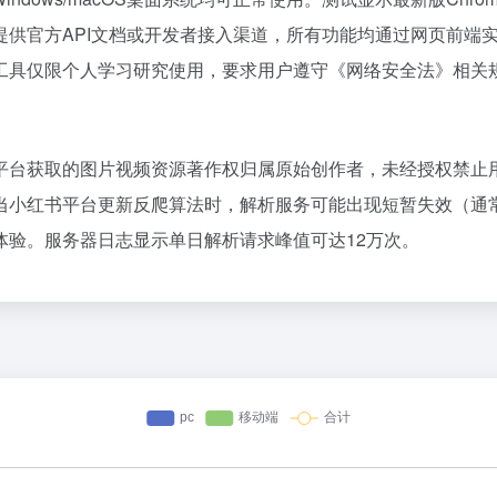
提供官方API文档或开发者接入渠道，所有功能均通过网页前端
工具仅限个人学习研究使用，要求用户遵守《网络安全法》相关
平台获取的图片视频资源著作权归属原始创作者，未经授权禁止
小红书平台更新反爬算法时，解析服务可能出现短暂失效（通常修
体验。服务器日志显示单日解析请求峰值可达12万次。