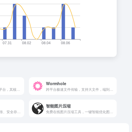
Wormhole
File.Kiwi是一个大型文件传输平台，其核心是提供一种名为“web文件夹”的共享互联网文件存储空间。
跨平台极速文件传输，支持大文件，端到端加密。
智能图片压缩
一站式文件托管平台，轻松上传、安全存储、快速分享您的文件。
免费在线图片压缩工具，一键智能优化图片大小与质量。