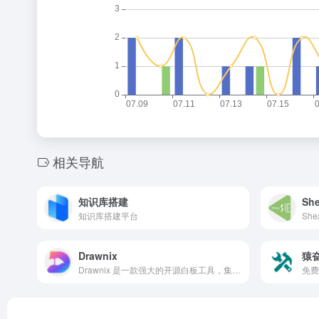
相关导航
知识库搭建
Sh
知识库搭建平台
Drawnix
猿
Drawnix 是一款强大的开源白板工具，集成思维导图、流程图等功能。
免费