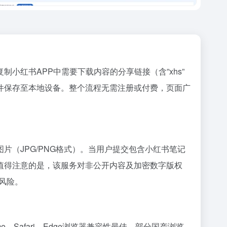
红书APP中需要下载内容的分享链接（含”xhs”
件保存至本地设备。整个流程无需注册或付费，页面广
片（JPG/PNG格式）。当用户提交包含小红书笔记
值得注意的是，该服务对非公开内容及加密数字版权
风险。
e、Safari、Edge浏览器兼容性最佳，部分国产浏览