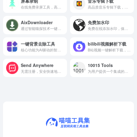
屏幕录制
音乐专辑下载
在线免费录屏工具，高清无水印，一键录制电脑屏幕。
高品质音乐专辑下载，海量无损资源，一键畅享极致听觉盛宴。
AixDownloader
免费加水印
通过智能嗅探技术一键下载网页中的图片、视频、音频等各种媒体资源
免费在线添加水印，保护图片版权，简单操作即可完成。
一键背景去除工具
bilibili视频解析下载
核心功能为AI驱动的智能抠图，能够自动识别并分离图像中的前景与背景。
B站视频一键解析下载，支持高清无水印，免费在线获取。
Send Anywhere
10015 Tools
无需注册，安全快速地跨设备传输文件，即刻分享大文件。
为用户提供一个集成的在线工具箱