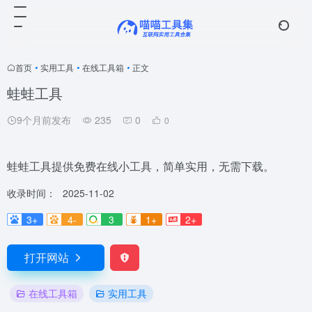
首页
•
实用工具
•
在线工具箱
•
正文
蛙蛙工具
9个月前发布
235
0
0
蛙蛙工具提供免费在线小工具，简单实用，无需下载。
收录时间：
2025-11-02
3+
4-
3
1+
2+
打开网站
在线工具箱
实用工具