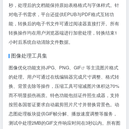
秒，处理后的文档能保持原始表格格式与字体样式。针
对电子书需求，平台还提供EPUB与PDF格式互转功
能，转换后的电子书文件可通过阅读器直接打开。所有
转换操作均在用户浏览器端进行加密处理，转换结束1
小时后系统自动清除文件数据。
图像处理工具集
图像优化功能支持JPG、PNG、
GIF
等主流图片格式
的处理。用户可通过在线编辑器完成尺寸调整、格式转
换、背景去除等操作，压缩工具可缩减图片体积达70%
而不明显损伤画质。特色功能包括证件照生成器，支持
按照各国签证要求自动裁剪照片尺寸并替换背景色。动
态图处理板块提供GIF帧分解、播放速度调整等服务，
测试中处理2MB的GIF文件响应时间在3秒以内。所有图