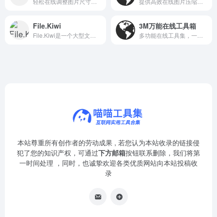
轻松在线调整图片尺寸，保持画质不变，快速便捷。
提供高效在线图片压缩服务的工具型网站
File.Kiwi
3M万能在线工具箱
File.Kiwi是一个大型文件传输平台，其核心是提供一种名为“web文件夹”的共享互联网文件存储空间。
多功能在线工具集，一键解决办公、学习与生活中的各类需求。
本站尊重所有创作者的劳动成果 , 若您认为本站收录的链接侵
犯了您的知识产权，可通过
下方邮箱
按钮联系删除，我们将第
一时间处理 ，同时，也诚挚欢迎各类优质网站向本站投稿收
录