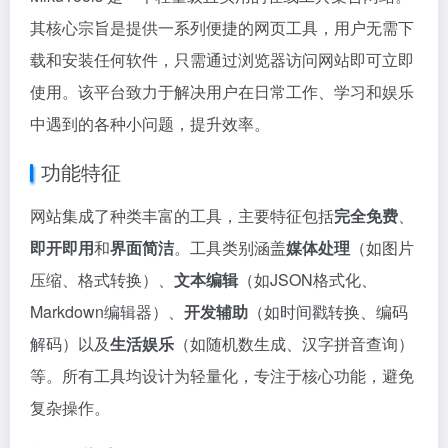
其核心宗旨是提供一系列便捷的网页工具，用户无需下
载和安装任何软件，只需通过浏览器访问网站即可立即
使用。该平台致力于解决用户在日常工作、学习和娱乐
中遇到的各种小问题，提升效率。
功能特征
网站集成了种类丰富的工具，主要特征包括
完全免费
、
即开即用
和
界面简洁
。工具类别涵盖
媒体处理
（如图片
压缩、格式转换）、
文本编辑
（如JSON格式化、
Markdown编辑器）、
开发辅助
（如时间戳转换、编码
解码）以及
生活娱乐
（如随机数生成、汉字拼音查询）
等。所有工具均设计为轻量化，专注于核心功能，避免
复杂操作。