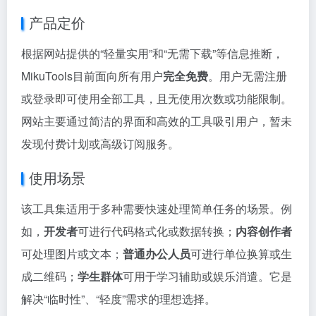
产品定价
根据网站提供的“轻量实用”和“无需下载”等信息推断，
MikuTools目前面向所有用户
完全免费
。用户无需注册
或登录即可使用全部工具，且无使用次数或功能限制。
网站主要通过简洁的界面和高效的工具吸引用户，暂未
发现付费计划或高级订阅服务。
使用场景
该工具集适用于多种需要快速处理简单任务的场景。例
如，
开发者
可进行代码格式化或数据转换；
内容创作者
可处理图片或文本；
普通办公人员
可进行单位换算或生
成二维码；
学生群体
可用于学习辅助或娱乐消遣。它是
解决“临时性”、“轻度”需求的理想选择。