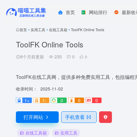
首页
网站排行
最新收
首页
•
实用工具
•
在线工具箱
•
ToolFK Online Tools
ToolFK Online Tools
8个月前更新
235
0
0
ToolFK在线工具网，提供多种免费实用工具，包括编
收录时间：
2025-11-02
1+
1-
0
0
0
打开网站
手机查看
在线工具箱
实用工具