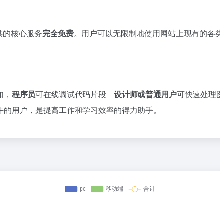
提供的核心服务
完全免费
。用户可以无限制地使用网站上现有的各
如，
程序员
可在线调试代码片段；
设计师或普通用户
可快速处理
件的用户，是提高工作和学习效率的得力助手。