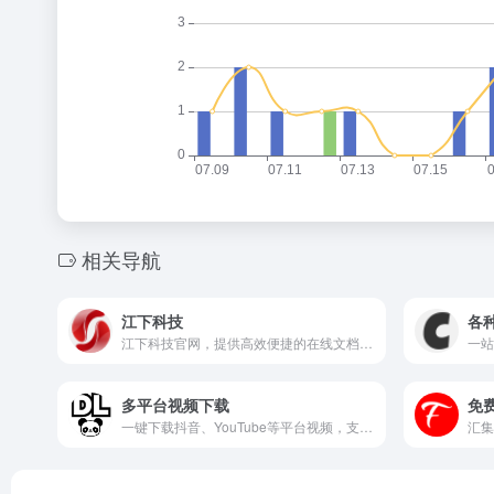
相关导航
江下科技
各
江下科技官网，提供高效便捷的在线文档处理与格式转换工具。
多平台视频下载
免
一键下载抖音、YouTube等平台视频，支持高清无水印。