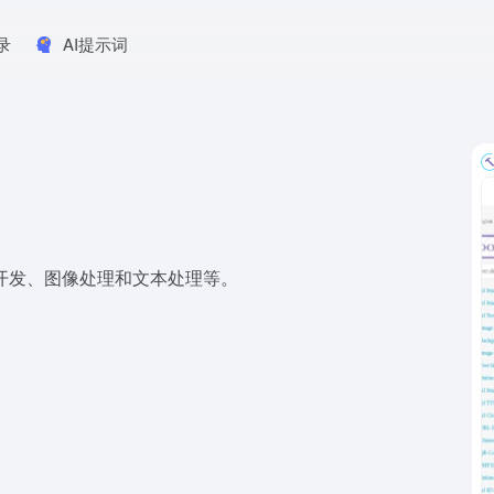
录
AI提示词
程开发、图像处理和文本处理等。