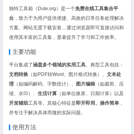
独特工具箱（Dute.org）是一个
免费在线工具集合平
台
，致力于为用户提供便捷、高效的日常任务处理解决
方案。网站无需下载安装，通过浏览器即可直接访问和
使用其丰富的工具集，显著提升了学习和工作效率。
主要功能
平台集成了
涵盖多个领域的实用工具
。典型工具包括：
文档转换
（如PDF转Word、图片格式转换）、
文本处
理
（如编码解码、字数统计）、
图片编辑
（如裁剪、压
缩、水印）、
生活计算
（如单位换算、日期计算）以及
开发辅助
工具等。其核心特征是
即开即用、操作简单
，
并专注于解决具体而微的实际问题。
使用方法