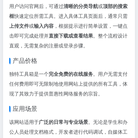
用户访问官网后，可通过
清晰的分类导航
或
顶部的搜索
框
快速定位所需工具。进入具体工具页面后，通常只需
上传文件
或
输入内容
，根据提示进行简单设置，一键点
击即可完成处理并
直接下载或查看结果
。整个流程设计
直观，无需复杂的注册或登录步骤。
产品价格
独特工具箱是一个
完全免费的在线服务
。用户无需支付
任何费用即可无限制地使用网站上提供的所有工具，体
现了其致力于提供普惠性网络服务的宗旨。
应用场景
该网站适用于
广泛的日常与专业场景
。无论是学生和办
公人员处理文档格式，开发者进行代码调试，自媒体工