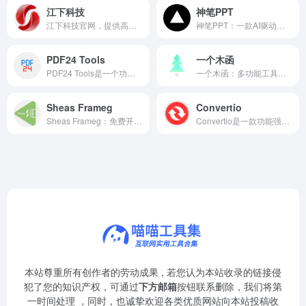
江下科技
神笔PPT
江下科技官网，提供高效便捷的在线文档处理与格式转换工具。
神笔PPT：一款AI驱动的开源PPT生成工具，用户只需输入主题，即可一键生成包含提纲和配图的PPTX格式演示文稿
PDF24 Tools
一个木函
PDF24 Tools是一个功能全面且完全免费的在线PDF处理工具集。
一个木函：多功能工具合集，轻巧实用，满足日常需求。
Sheas Frameg
Convertio
Sheas Frameg：免费开源在线光流插帧工具，一键提升低帧率视频流畅度。
Convertio是一款功能强大的在线文件格式转换工具
本站尊重所有创作者的劳动成果 , 若您认为本站收录的链接侵
犯了您的知识产权，可通过
下方邮箱
按钮联系删除，我们将第
一时间处理 ，同时，也诚挚欢迎各类优质网站向本站投稿收