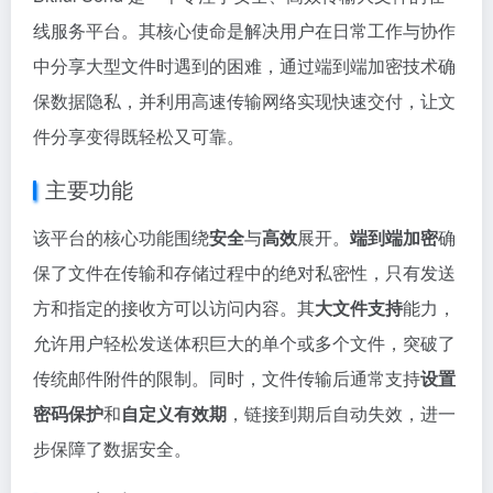
线服务平台。其核心使命是解决用户在日常工作与协作
中分享大型文件时遇到的困难，通过端到端加密技术确
保数据隐私，并利用高速传输网络实现快速交付，让文
件分享变得既轻松又可靠。
主要功能
该平台的核心功能围绕
安全
与
高效
展开。
端到端加密
确
保了文件在传输和存储过程中的绝对私密性，只有发送
方和指定的接收方可以访问内容。其
大文件支持
能力，
允许用户轻松发送体积巨大的单个或多个文件，突破了
传统邮件附件的限制。同时，文件传输后通常支持
设置
密码保护
和
自定义有效期
，链接到期后自动失效，进一
步保障了数据安全。