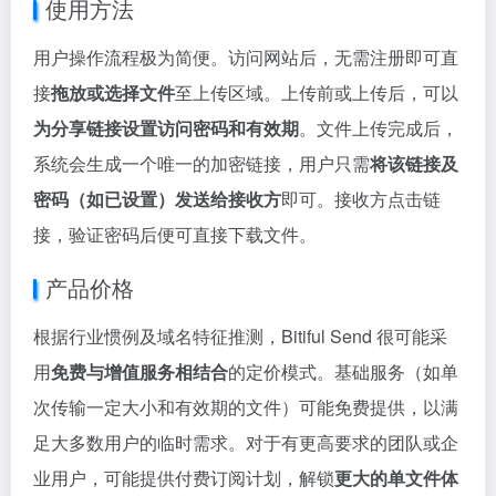
使用方法
用户操作流程极为简便。访问网站后，无需注册即可直
接
拖放或选择文件
至上传区域。上传前或上传后，可以
为分享链接设置访问密码和有效期
。文件上传完成后，
系统会生成一个唯一的加密链接，用户只需
将该链接及
密码（如已设置）发送给接收方
即可。接收方点击链
接，验证密码后便可直接下载文件。
产品价格
根据行业惯例及域名特征推测，Bitiful Send 很可能采
用
免费与增值服务相结合
的定价模式。基础服务（如单
次传输一定大小和有效期的文件）可能免费提供，以满
足大多数用户的临时需求。对于有更高要求的团队或企
业用户，可能提供付费订阅计划，解锁
更大的单文件体