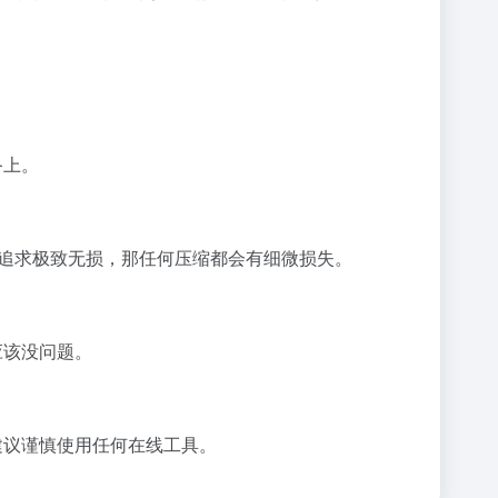
。
备上。
你追求极致无损，那任何压缩都会有细微损失。
应该没问题。
建议谨慎使用任何在线工具。