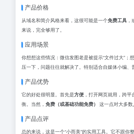
产品价格
从域名和简介风格来看，这很可能是一个
免费工具
，
来说，完全够用了。
应用场景
你想想这些情况：微信发图老是被提示“文件过大”；
压一下，问题往往就解决了。特别适合自媒体小编、
产品优势
它的好处很明显。首先是
方便
，打开网页就用，跨平
衡。当然，
免费（或基础功能免费）
这一点对大多数
产品点评
总的来说，这是一个“小而美”的实用工具。它不跟你