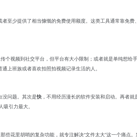
或者至少提供了相当慷慨的免费使用额度。这类工具通常靠免费
想传个视频到社交平台，但平台有大小限制；或者就是单纯想给手机
普通上班族或者喜欢拍照拍视频记录生活的人。
台没问题。其次是
快
，不用经历漫长的软件安装和启动。再者就
人吸引力最大。
整那些花里胡哨的复杂功能，就专注解决“文件太大”这一个痛点