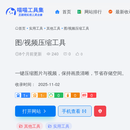
首页
网站排行
最新收
首页
•
实用工具
•
其他工具
•
图/视频压缩工具
图/视频压缩工具
8个月前更新
240
0
0
一键压缩图片与视频，保持画质清晰，节省存储空间。
收录时间：
2025-11-02
1+
1-
0
0
0
打开网站
手机查看
其他工具
实用工具