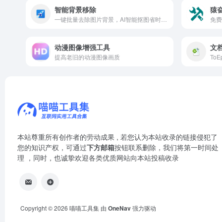
智能背景移除
猿
一键批量去除图片背景，AI智能抠图省时省力。
免费
动漫图像增强工具
文档
提高老旧的动漫图像画质
本站尊重所有创作者的劳动成果 , 若您认为本站收录的链接侵犯了
您的知识产权，可通过
下方邮箱
按钮联系删除，我们将第一时间处
理 ，同时，也诚挚欢迎各类优质网站向本站投稿收录
Copyright © 2026
喵喵工具集
由
OneNav
强力驱动