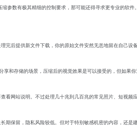
压缩参数有极其精细的控制要求，那可能还得寻求更专业的软件
处理完后提供新文件下载，你的原始文件安然无恙地留在自己设
常分享和存储的场景，压缩后的视觉效果是可以接受的，但如果
要查看网站说明。不过处理几十兆到几百兆的常见照片、短视频
上长期保留，隐私风险较低。但对于特别敏感机密的内容，还是