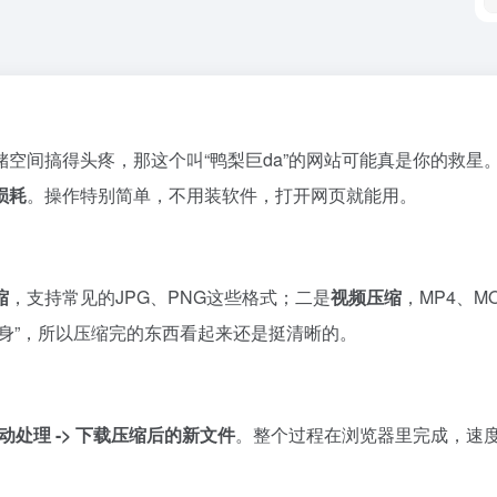
空间搞得头疼，那这个叫“鸭梨巨da”的网站可能真是你的救星
损耗
。操作特别简单，不用装软件，打开网页就能用。
缩
，支持常见的JPG、PNG这些格式；二是
视频压缩
，MP4、
身”，所以压缩完的东西看起来还是挺清晰的。
自动处理 -> 下载压缩后的新文件
。整个过程在浏览器里完成，速