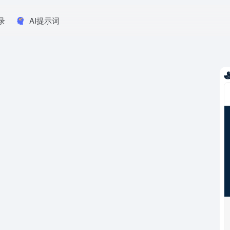
录
AI提示词