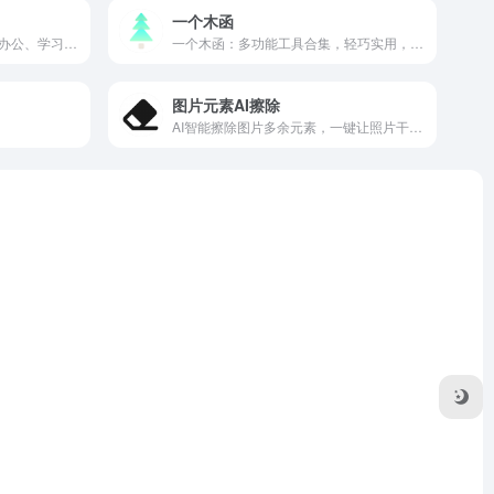
一个木函
多功能在线工具集，一键解决办公、学习与生活中的各类需求。
一个木函：多功能工具合集，轻巧实用，满足日常需求。
图片元素AI擦除
AI智能擦除图片多余元素，一键让照片干净如初。