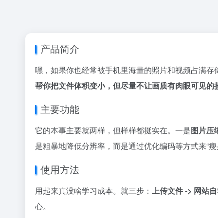
产品简介
嘿，如果你也经常被手机里海量的照片和视频占满存储
帮你把文件体积变小，但尽量不让画质有肉眼可见的
主要功能
它的本事主要就两样，但样样都挺实在。一是
图片压
是粗暴地降低分辨率，而是通过优化编码等方式来“瘦
使用方法
用起来真没啥学习成本。就三步：
上传文件 -> 网站
心。