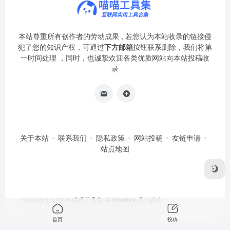
本站尊重所有创作者的劳动成果 , 若您认为本站收录的链接侵
犯了您的知识产权，可通过
下方邮箱
按钮联系删除，我们将第
一时间处理 ，同时，也诚挚欢迎各类优质网站向本站投稿收
录
关于本站
联系我们
隐私政策
网站投稿
友链申请
站点地图
Copyright © 2026
喵喵工具集
由
OneNav
强力驱动
首页
投稿