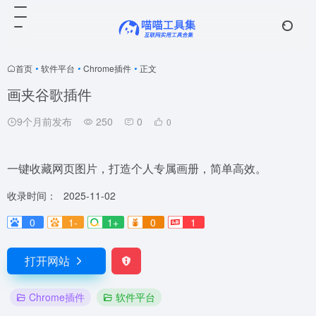
首页
•
软件平台
•
Chrome插件
•
正文
画夹谷歌插件
9个月前发布
250
0
0
一键收藏网页图片，打造个人专属画册，简单高效。
收录时间：
2025-11-02
0
1-
1+
0
1
打开网站
Chrome插件
软件平台