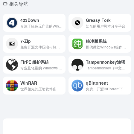
相关导航
423Down
Greasy Fork
专注于绿色无广告的Windows软件下载，提供安全实用的精品资源。
知名的用户脚本分享平台
7-Zip
纯净版系统
免费开源文件压缩与解压缩工具
提供微软Windows操作系统的官方原版镜像文件下载
FirPE 维护系统
Tampermonkey油猴
专业且轻量的 Windows 预安装环境（WinPE）
Tampermonkey（中文常称“篡改猴”）是一款拥有超过1000万用户的全球流行浏览器扩展。
WinRAR
qBittorrent
世界领先的压缩软件官网，提供安全高效的解压与压缩解决方案。
免费、开源BitTorrent下载器软件