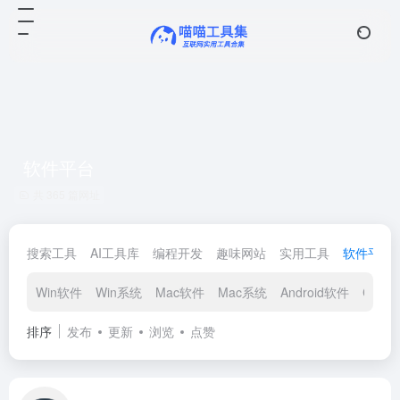
软件平台
共 365 篇网址
搜索工具
AI工具库
编程开发
趣味网站
实用工具
软件平台
Win软件
Win系统
Mac软件
Mac系统
Android软件
Chro
排序
发布
更新
浏览
点赞