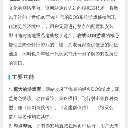
文化的网络平台。该网站通过先进的模拟器技术，将数
以千计的上世纪80至90年代的DOS系统游戏移植到现
代浏览器环境中，让用户无需进行复杂的配置和安装，
即可随时随地重温这些数字遗产。
在线DOS游戏
的核心
使命是降低怀旧游戏的门槛，为老玩家提供便捷的回忆
通道，同时也为年轻一代玩家打开一扇了解游戏发展史
的窗口。
主要功能
1.
庞大的游戏库
：网站收录了海量的经典DOS游戏，涵
盖角色扮演、动作冒险、策略模拟、飞行射击等多种类
型，如《仙剑奇侠传》、《金庸群侠传》、《毁灭公
爵》等名作均在其中。
2.
即点即玩
：所有游戏均直接在网页中运行，用户无需