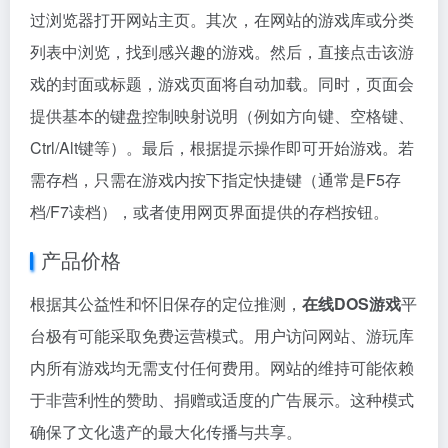
过浏览器打开网站主页。其次，在网站的游戏库或分类
列表中浏览，找到感兴趣的游戏。然后，直接点击该游
戏的封面或标题，游戏页面将自动加载。同时，页面会
提供基本的键盘控制映射说明（例如方向键、空格键、
Ctrl/Alt键等）。最后，根据提示操作即可开始游戏。若
需存档，只需在游戏内按下指定快捷键（通常是F5存
档/F7读档），或者使用网页界面提供的存档按钮。
产品价格
根据其公益性和怀旧保存的定位推测，
在线DOS游戏
平
台极有可能采取免费运营模式。用户访问网站、游玩库
内所有游戏均无需支付任何费用。网站的维持可能依赖
于非营利性的赞助、捐赠或适度的广告展示。这种模式
确保了文化遗产的最大化传播与共享。