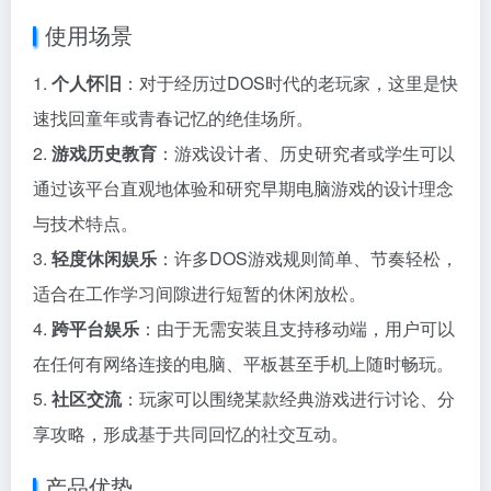
使用场景
1.
个人怀旧
：对于经历过DOS时代的老玩家，这里是快
速找回童年或青春记忆的绝佳场所。
2.
游戏历史教育
：游戏设计者、历史研究者或学生可以
通过该平台直观地体验和研究早期电脑游戏的设计理念
与技术特点。
3.
轻度休闲娱乐
：许多DOS游戏规则简单、节奏轻松，
适合在工作学习间隙进行短暂的休闲放松。
4.
跨平台娱乐
：由于无需安装且支持移动端，用户可以
在任何有网络连接的电脑、平板甚至手机上随时畅玩。
5.
社区交流
：玩家可以围绕某款经典游戏进行讨论、分
享攻略，形成基于共同回忆的社交互动。
产品优势