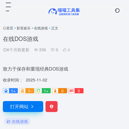
首页
•
影音娱乐
•
在线游戏
•
正文
在线DOS游戏
6个月前更新
336
0
0
致力于保存和重现经典DOS游戏
收录时间：
2025-11-02
1+
1-
1+
0
0
打开网站
在线游戏