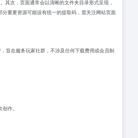
/` 即可直达。其次，页面通常会以清晰的文件夹目录形式呈现，
部分重要资源可能设有统一的提取码，需关注网站页面
营，旨在服务玩家社群，不涉及任何下载费用或会员制
次创作。