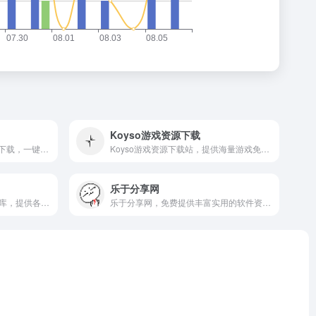
Koyso游戏资源下载
免费提供各类Steam游戏资源下载，一键激活畅玩正版游戏。
Koyso游戏资源下载站，提供海量游戏免费高速下载，资源安全可靠，更新及时。
乐于分享网
经典《超级玛丽》游戏资源宝库，提供各类改版、工具及攻略下载。
乐于分享网，免费提供丰富实用的软件资源与教程，分享快乐与知识。