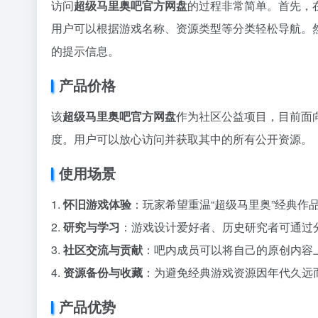
访问
超级马里奥吧官方网盘
的过程非常简单。首先，在浏览
用户可以根据游戏名称、资源类型等分类轻松导航。
的提示信息。
产品价格
该
超级马里奥吧官方网盘
作为社区公益项目，目前面
度。用户可以放心访问并获取其中的所有公开资源。
使用场景
1.
怀旧游戏体验
：玩家希望重温“超级马里奥”经典作
2.
研究与学习
：游戏设计爱好者、历史研究者可通过
3.
社区交流与贡献
：吧内成员可以将自己的原创内容
4.
资源备份与收藏
：为避免经典游戏资源因年代久远
产品优势