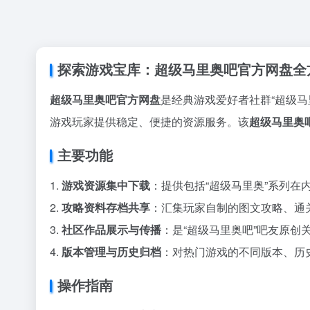
探索游戏宝库：超级马里奥吧官方网盘全
超级马里奥吧官方网盘
是经典游戏爱好者社群“超级马
游戏玩家提供稳定、便捷的资源服务。该
超级马里奥
主要功能
1.
游戏资源集中下载
：提供包括“超级马里奥”系列在
2.
攻略资料存档共享
：汇集玩家自制的图文攻略、通
3.
社区作品展示与传播
：是“超级马里奥吧”吧友原创
4.
版本管理与历史归档
：对热门游戏的不同版本、历
操作指南