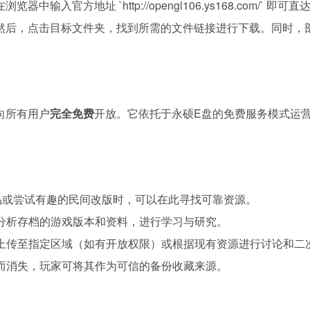
器中输入官方地址 `http://opengl106.ys168.com
然后，点击目标文件夹，找到所需的文件链接进行下载。同时，
向所有用户
完全免费
开放。它依托于永硕E盘的免费服务模式运
品或尝试有趣的民间改版时，可以在此寻找可靠资源。
分析存档的游戏版本和资料，进行学习与研究。
上传至指定区域（如有开放权限）或根据现有资源进行讨论和二
而消失，玩家可将其作为可信的备份收藏来源。