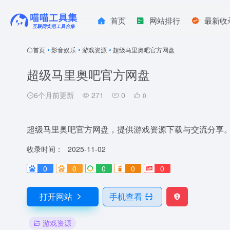
首页
网站排行
最新收
首页
•
影音娱乐
•
游戏资源
•
超级马里奥吧官方网盘
超级马里奥吧官方网盘
6个月前更新
271
0
0
超级马里奥吧官方网盘，提供游戏资源下载与交流分享
收录时间：
2025-11-02
0
0
0
0
0
打开网站
手机查看
游戏资源