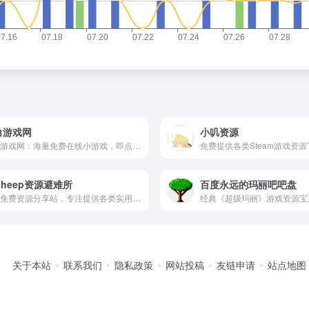
白游戏网
小叽资源
小白游戏网：海量免费在线小游戏，即点即玩，轻松休闲！
ysheep资源避难所
百度永远的玛丽吧吧盘
专业免费资源分享站，专注提供各类实用工具与学习资料。
关于本站
联系我们
隐私政策
网站投稿
友链申请
站点地图