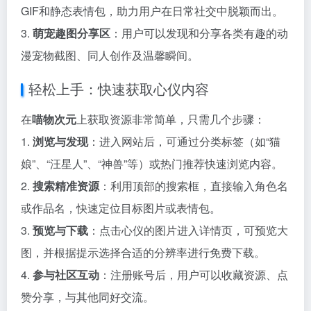
GIF和静态表情包，助力用户在日常社交中脱颖而出。
3.
萌宠趣图分享区
：用户可以发现和分享各类有趣的动
漫宠物截图、同人创作及温馨瞬间。
轻松上手：快速获取心仪内容
在
喵物次元
上获取资源非常简单，只需几个步骤：
1.
浏览与发现
：进入网站后，可通过分类标签（如“猫
娘”、“汪星人”、“神兽”等）或热门推荐快速浏览内容。
2.
搜索精准资源
：利用顶部的搜索框，直接输入角色名
或作品名，快速定位目标图片或表情包。
3.
预览与下载
：点击心仪的图片进入详情页，可预览大
图，并根据提示选择合适的分辨率进行免费下载。
4.
参与社区互动
：注册账号后，用户可以收藏资源、点
赞分享，与其他同好交流。