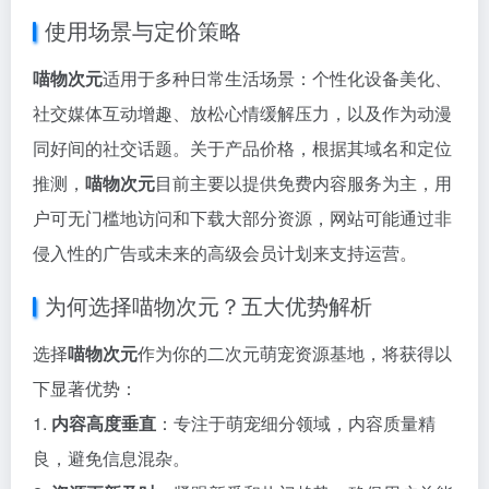
使用场景与定价策略
喵物次元
适用于多种日常生活场景：个性化设备美化、
社交媒体互动增趣、放松心情缓解压力，以及作为动漫
同好间的社交话题。关于产品价格，根据其域名和定位
推测，
喵物次元
目前主要以提供免费内容服务为主，用
户可无门槛地访问和下载大部分资源，网站可能通过非
侵入性的广告或未来的高级会员计划来支持运营。
为何选择喵物次元？五大优势解析
选择
喵物次元
作为你的二次元萌宠资源基地，将获得以
下显著优势：
1.
内容高度垂直
：专注于萌宠细分领域，内容质量精
良，避免信息混杂。