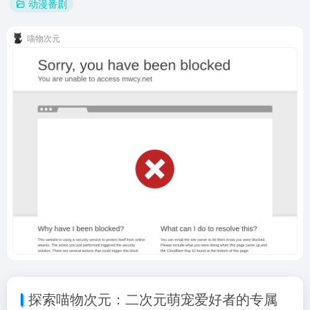
动漫番剧
喵物次元
探索喵物次元：二次元萌宠爱好者的专属