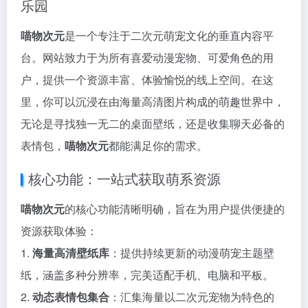
乐园
喵物次元
是一个专注于二次元萌宠文化的垂直内容平
台。网站致力于为所有喜爱动漫宠物、可爱角色的用
户，提供一个资源丰富、体验愉悦的线上空间。在这
里，你可以沉浸在由海量高清图片构成的萌趣世界中，
无论是寻找独一无二的桌面壁纸，还是收集聊天必备的
表情包，
喵物次元
都能满足你的需求。
核心功能：一站式获取萌系资源
喵物次元
的核心功能清晰明确，旨在为用户提供便捷的
资源获取体验：
1.
海量高清壁纸库
：提供持续更新的动漫萌宠主题壁
纸，涵盖多种分辨率，完美适配手机、电脑和平板。
2.
动态表情包集合
：汇集海量以二次元宠物为特色的