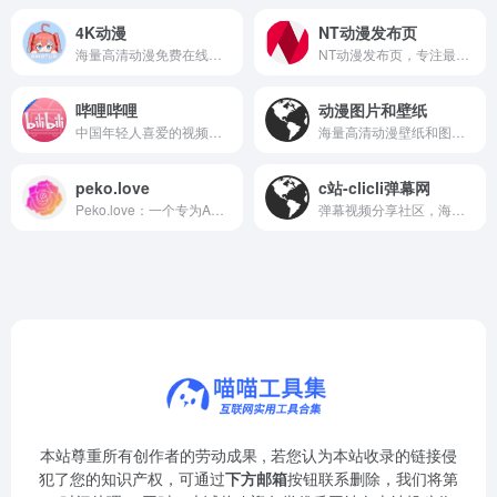
4K动漫
NT动漫发布页
海量高清动漫免费在线观看，提供流畅播放体验，更新及时。
NT动漫发布页，专注最新动漫资讯与资源，每日更新，动漫迷必备。
哔哩哔哩
动漫图片和壁纸
中国年轻人喜爱的视频社区，汇聚海量动漫、游戏和创意内容。
海量高清动漫壁纸和图片，每日更新，免费下载收藏。
peko.love
c站-clicli弹幕网
Peko.love：一个专为ACGN爱好者打造的图库与交流社区，分享精美二次元图片。
弹幕视频分享社区，海量动漫资源，实时互动评论。
本站尊重所有创作者的劳动成果 , 若您认为本站收录的链接侵
犯了您的知识产权，可通过
下方邮箱
按钮联系删除，我们将第