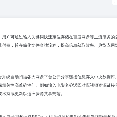
，用户可通过输入关键词快速定位存储在百度网盘等主流服务的
或付费，旨在简化文件查找流程，提高信息获取效率。典型应用
台系统自动扫描各大网盘平台公开分享链接信息存入中央数据库
保相关性高准确性佳。例如输入电影名称返回对应视频资源链接
技术持续更新以适应资源共享规范。
F
教学视频课件
PPT
；娱乐资源如电影剧集动漫视频音频歌