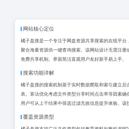
网站核心定位
橘子盘搜是一个专注于网盘资源共享搜索的在线平台
聚合海量资源供一键查询搜索。该网站设计无需注册
免费共享机制。界面简洁直观用户友好新手易上手。
搜索功能详解
橘子盘搜的搜索机制基于实时数据爬取和索引建立后
表。算法优化考虑文件类型分享时间点击率等因素确
用户可从上千结果中筛选过滤无效信息提升体验。该
覆盖资源类型
橘子盘搜支持广泛文件类型包括教育资料如教科书
PD