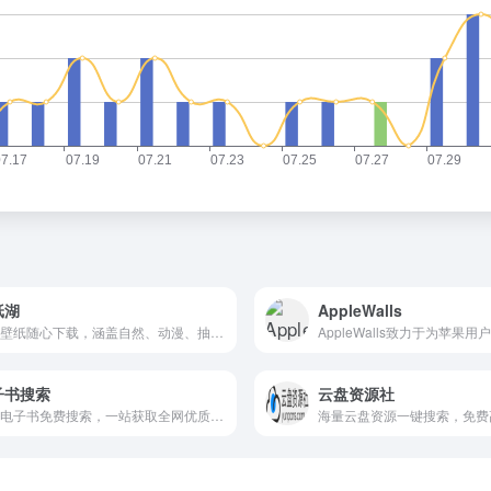
纸湖
AppleWalls
高清壁纸随心下载，涵盖自然、动漫、抽象等丰富主题，每日更新满足你的视觉需求。
子书搜索
云盘资源社
海量电子书免费搜索，一站获取全网优质资源。