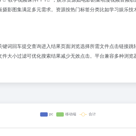
板摄影图集满足多元需求。资源按热门标签分类比如学习娱乐技
关键词回车提交查询进入结果页面浏览选择所需文件点击链接跳
文件大小过滤可优化搜索结果减少无效点击。平台兼容多种浏览