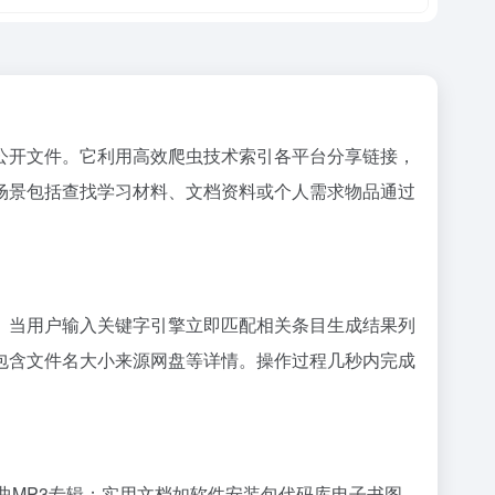
公开文件。它利用高效爬虫技术索引各平台分享链接，
场景包括查找学习材料、文档资料或个人需求物品通过
。当用户输入关键字引擎立即匹配相关条目生成结果列
包含文件名大小来源网盘等详情。操作过程几秒内完成
曲MP3专辑；实用文档如软件安装包代码库电子书图