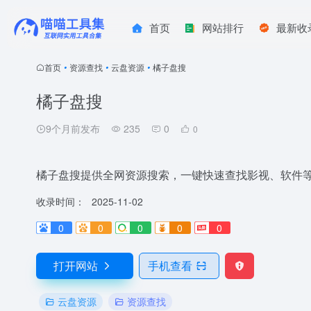
首页
网站排行
最新收
首页
•
资源查找
•
云盘资源
•
橘子盘搜
橘子盘搜
9个月前发布
235
0
0
橘子盘搜提供全网资源搜索，一键快速查找影视、软件
收录时间：
2025-11-02
0
0
0
0
0
打开网站
手机查看
云盘资源
资源查找