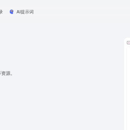
录
AI提示词
等资源。