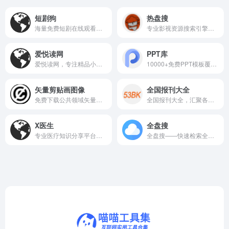
短剧狗
热盘搜
海量免费短剧在线观看，每日更新，高清流畅追剧不停歇。
专业影视资源搜索引擎，海量高清视频，一键搜索直达。
爱悦读网
PPT库
爱悦读网，专注精品小说推荐，提供海量免费阅读资源。
10000+免费PPT模板覆盖工作、教育、医疗等多领域
矢量剪贴画图像
全国报刊大全
免费下载公共领域矢量剪贴画，支持商业用途，无需署名。
全国报刊大全，汇聚各类报刊信息，提供便捷的在线查阅服务。
X医生
全盘搜
专业医疗知识分享平台，汇集海量医生视频课程与健康科普内容。
全盘搜——快速检索全网资源，支持多种文件格式精准下载。