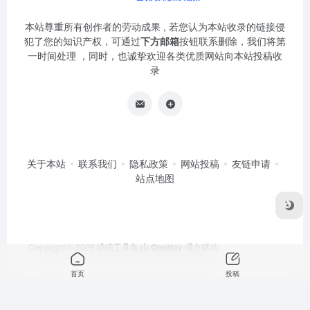
本站尊重所有创作者的劳动成果 , 若您认为本站收录的链接侵
犯了您的知识产权，可通过
下方邮箱
按钮联系删除，我们将第
一时间处理 ，同时，也诚挚欢迎各类优质网站向本站投稿收
录
关于本站
联系我们
隐私政策
网站投稿
友链申请
站点地图
Copyright © 2026
喵喵工具集
由
OneNav
强力驱动
首页
投稿