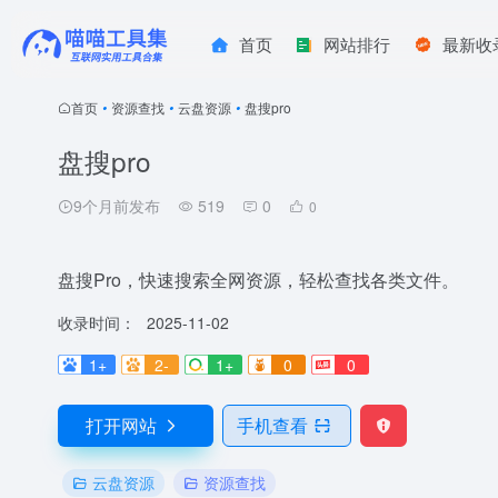
首页
网站排行
最新收
首页
•
资源查找
•
云盘资源
•
盘搜pro
盘搜pro
9个月前发布
519
0
0
盘搜Pro，快速搜索全网资源，轻松查找各类文件。
收录时间：
2025-11-02
1+
2-
1+
0
0
打开网站
手机查看
云盘资源
资源查找