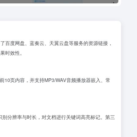
合了百度网盘、蓝奏云、天翼云盘等服务的资源链接，
结果时效性。
10页内容，并支持MP3/WAV音频播放器嵌入、常
识别分辨率与时长，对文档进行关键词高亮标记。第三