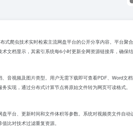
过分布式爬虫技术实时检索主流网盘平台的公开分享内容。平台聚
技术文档显示，其索引系统每6小时更新全网资源链接库，确保
音视频及图片类型。用户无需下载即可查看PDF、Word文档前
服务实现，通过分布式计算节点将原始文件转为网页可读格式。
网盘平台、更新时间和文件体积等参数。系统对视频类文件自动
希值比对技术过滤重复资源。