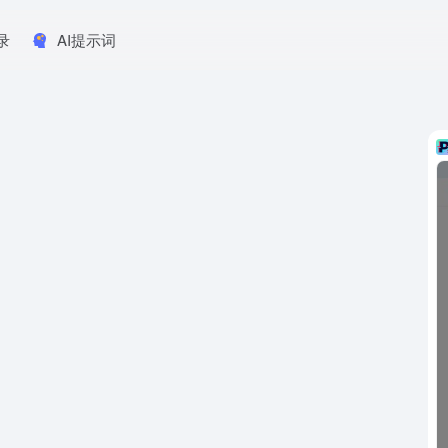
录
AI提示词