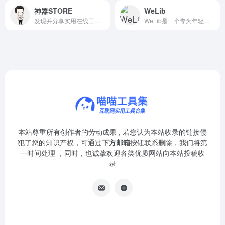
神器STORE
WeLib
发现并分享实用在线工具，提升你的工作效率与生活品质。
WeLib是一个专为年轻学习者打造的数字图书馆平台，集中提供各类PDF电子书资源，涵盖教育读物、故事书及参考资料等，所有内容均免费开放。
本站尊重所有创作者的劳动成果 , 若您认为本站收录的链接侵
犯了您的知识产权，可通过
下方邮箱
按钮联系删除，我们将第
一时间处理 ，同时，也诚挚欢迎各类优质网站向本站投稿收
录