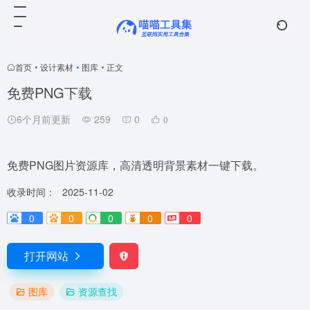
首页
•
设计素材
•
图库
•
正文
免费PNG下载
6个月前更新
259
0
0
免费PNG图片资源库，高清透明背景素材一键下载。
收录时间：
2025-11-02
0
0
0
0
0
打开网站
图库
资源查找