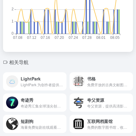
相关导航
LightPark
书格
LightPark 为创作者提供简洁、免费的在线简历和作品集制作服务。
免费开放的古典文献图书馆，提供高清古籍扫描与电子书下载。
奇迹秀
夸父资源
奇迹秀汇集全球顶尖创意广告与视觉大片，呈现震撼的视觉盛宴与灵感启发。
夸父资源，提供高清影视免费在线观看与下载，资源丰富更新快。
短剧狗
互联网档案馆
海量免费短剧在线观看，每日更新，高清流畅追剧不停歇。
免费的数字图书馆，收录海量网页、音视频和书籍，永久保存人类数字文明。