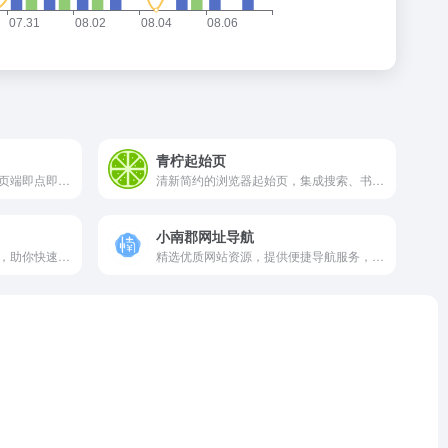
青柠起始页
轻松实用的在线工具合集，网页端即点即用，无需下载安装。
清新简约的浏览器起始页，集成搜索、书签与实用工具，助你高效开启每一天。
小南郡网址导航
一个框导航网，精选优质网站，助你快速直达所需资源。
精选优质网站资源，提供便捷导航服务，助您快速直达目标。