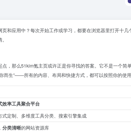
网页和应用中？每次开始工作或学习，都要在浏览器里打开十几
情。
点，那么51kim氪主页或许正是你寻找的答案。它不是一个简
你而生”——所有的内容、布局和快捷方式，都可以按照你的使
式效率工具聚合平台
方式定制、多维度工具分类、搜索引擎集成
，
分类清晰
的网站资源库