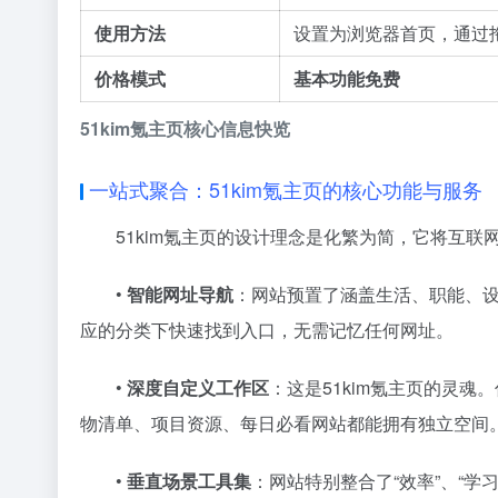
使用方法
设置为浏览器首页，通过
价格模式
基本功能免费
51kim氪主页核心信息快览
一站式聚合：51kim氪主页的核心功能与服务
51kim氪主页的设计理念是化繁为简，它将互
•
智能网址导航
：网站预置了涵盖生活、职能、
应的分类下快速找到入口，无需记忆任何网址。
•
深度自定义工作区
：这是51kim氪主页的灵
物清单、项目资源、每日必看网站都能拥有独立空间
•
垂直场景工具集
：网站特别整合了“效率”、“学习