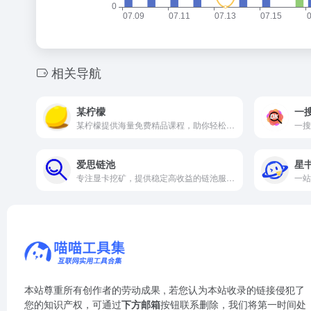
相关导航
某柠檬
一
某柠檬提供海量免费精品课程，助你轻松学习，提升技能。
爱思链池
星
专注显卡挖矿，提供稳定高收益的链池服务。
本站尊重所有创作者的劳动成果 , 若您认为本站收录的链接侵犯了
您的知识产权，可通过
下方邮箱
按钮联系删除，我们将第一时间处