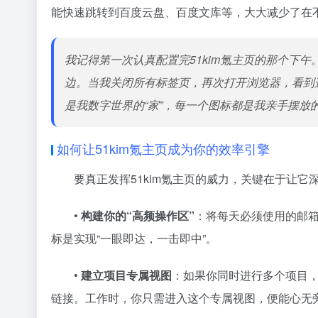
能快速跳转到百度云盘、百度文库等，大大减少了在
我记得第一次认真配置完51kim氪主页的那个下
边。当我关闭所有标签页，再次打开浏览器，看到
是我数字世界的“家”，每一个图标都是我亲手摆放
如何让51kim氪主页成为你的效率引擎
要真正发挥51kim氪主页的威力，关键在于让
•
构建你的“高频操作区”
：将每天必须使用的邮
标是实现“一眼即达，一击即中”。
•
建立项目专属视图
：如果你同时进行多个项目
链接。工作时，你只需进入这个专属视图，便能心无