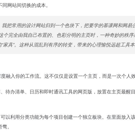
不同网站间切换的成本。
午。我把常用的设计网站归到一个色块下，把要学的慕课网和网
这个完全由我自己布置的、色彩分明的主页时，一种奇妙的秩序
的“家具”。这种从混乱到有序的转变，带来的心理愉悦远超工具
它深度融入你的工作流。这不仅仅是设置一个主页，而是一次个人
箱、待办清单、日历和即时通讯工具的网页版，放置在主页最醒
，可以利用分类功能为每个项目创建一个独立板块。在里面放入
旁骛。