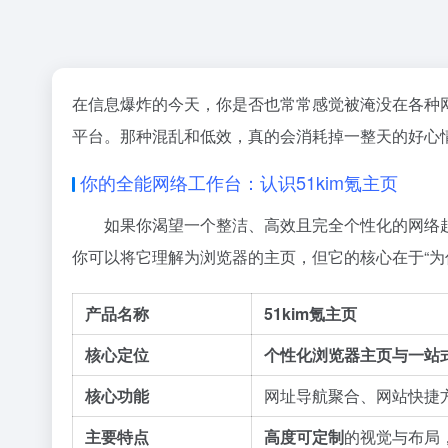
在信息爆炸的今天，你是否也常常感觉被淹没在各种
平台。那种混乱和低效，真的会消耗掉一整天的好心
你的全能网络工作台：认识51kim氪主页
如果你渴望一个整洁、高效且完全个性化的网络起
你可以将它理解为浏览器的主页，但它的核心在于“为
产品名称
51kim氪主页
核心定位
个性化浏览器主页与一站
核心功能
网址导航聚合、网站快捷
主要特点
高度可定制
的视觉与布局