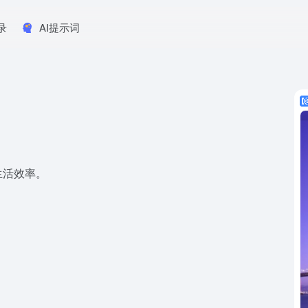
录
AI提示词
生活效率。