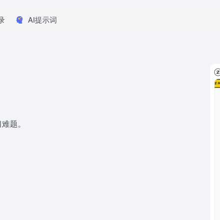
录
AI提示词
习难题。