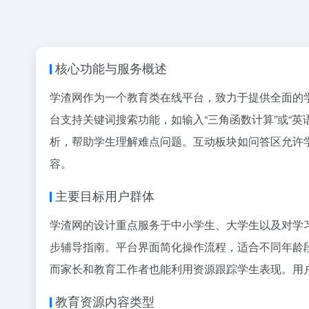
核心功能与服务概述
学渣网作为一个教育类在线平台，致力于提供全面的
台支持关键词搜索功能，如输入“三角函数计算”或“
析，帮助学生理解难点问题。互动板块如问答区允许
容。
主要目标用户群体
学渣网的设计重点服务于中小学生、大学生以及对学
步辅导指南。平台界面简化操作流程，适合不同年龄
而家长和教育工作者也能利用资源跟踪学生表现。用
教育资源内容类型