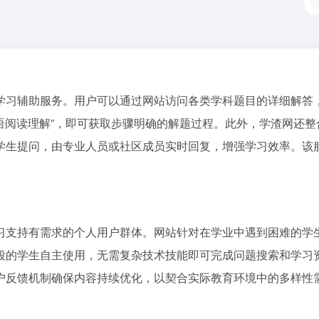
学习辅助服务。用户可以通过网站访问各类学科题目的详细解答
英语阅读理解”，即可获取步骤明确的解题过程。此外，学渣网还
学生提问，由专业人员或社区成员实时回复，增强学习效率。该
习支持有需求的个人用户群体。网站针对在学业中遇到困难的学
段的学生自主使用，无需复杂技术技能即可完成问题搜索和学习
户反馈机制确保内容持续优化，以契合实际教育环境中的多样性