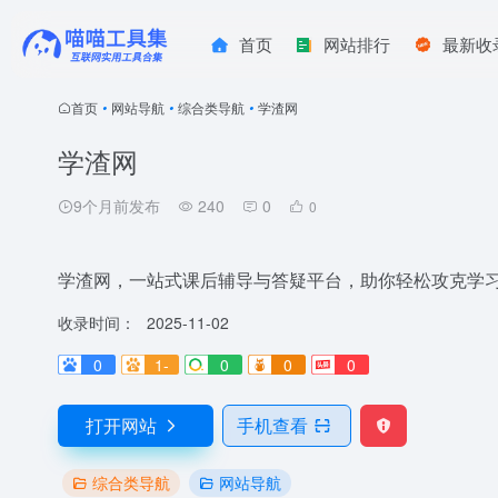
首页
网站排行
最新收
首页
•
网站导航
•
综合类导航
•
学渣网
学渣网
9个月前发布
240
0
0
学渣网，一站式课后辅导与答疑平台，助你轻松攻克学
收录时间：
2025-11-02
0
1-
0
0
0
打开网站
手机查看
综合类导航
网站导航