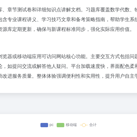
库、章节测试卷和详细知识点讲解文档。习题库覆盖数学代数、
包含专业课程讲义、学习技巧文章和备考策略指南，帮助学生系
资源库定期更新，确保与新课程标准同步，强化实际应用价值。
浏览器或移动端应用可访问网站核心功能。主要交互方式包括问
论，如提问交流或解答他人疑问。平台加载速度快，界面配色柔
助改进服务质量。整体体验强调便利性和实用性，提升用户自主