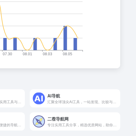
AI导航
专注办公效率提升，聚合海量实用工具与资源，助你高效工作。
汇聚全球顶尖AI工具，一站发现、比较与体验。
二蓿导航网
精选优质网站资源，提供高效便捷的导航服务，助您快速触达所需。
专注实用工具分享，精选优质网站，助你高效上网冲浪。