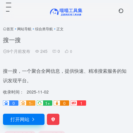
首页
•
网站导航
•
综合类导航
•
正文
搜一搜
9个月前发布
245
0
0
搜一搜，一个聚合全网信息，提供快速、精准搜索服务的知
识发现平台。
收录时间：
2025-11-02
0
1-
1+
0
1
打开网站