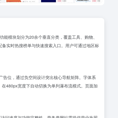
按功能模块划分为20余个垂直分类，覆盖工具、购物、
配备实时热搜榜单与快速搜索入口。用户可通过地区标
r广告位，通过负空间设计突出核心导航矩阵。字体系
览，在480px宽度下自动切换为单列瀑布流模式。页面加
试访问速度与功能完整性。商务类网站需提供营业执照