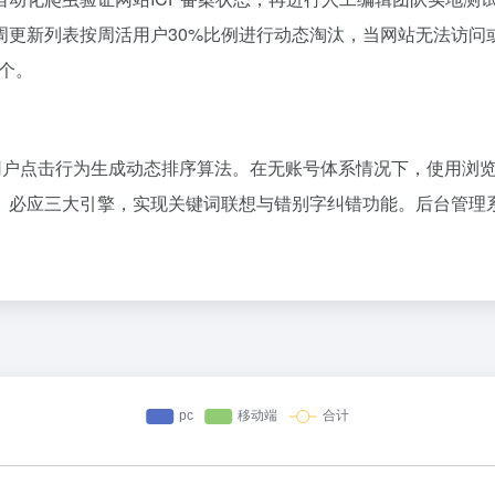
周更新列表按周活用户30%比例进行动态淘汰，当网站无法访问
2个。
过用户点击行为生成动态排序算法。在无账号体系情况下，使用浏
、必应三大引擎，实现关键词联想与错别字纠错功能。后台管理