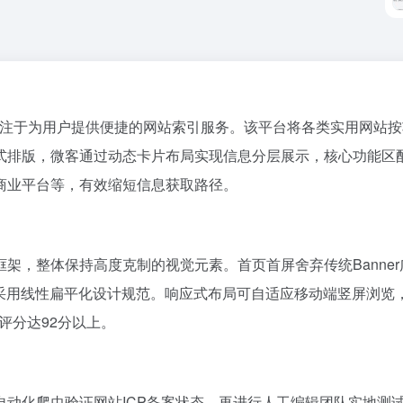
台，专注于为用户提供便捷的网站索引服务。该平台将各类实用网站
式排版，微客通过动态卡片布局实现信息分层展示，核心功能区
商业平台等，有效缩短信息获取路径。
架，整体保持高度克制的视觉元素。首页首屏舍弃传统Banne
con全部采用线性扁平化设计规范。响应式布局可自适应移动端竖屏浏
能评分达92分以上。
自动化爬虫验证网站ICP备案状态，再进行人工编辑团队实地测