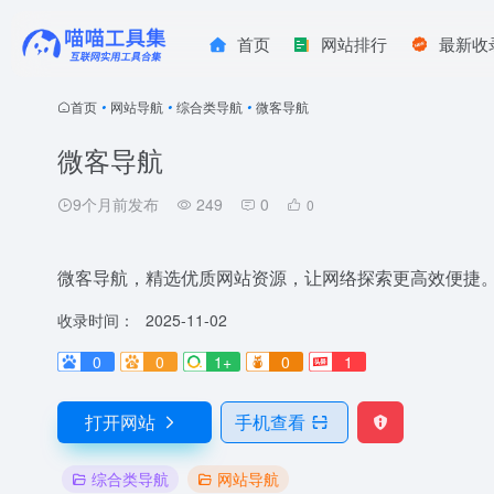
首页
网站排行
最新收
首页
•
网站导航
•
综合类导航
•
微客导航
微客导航
9个月前发布
249
0
0
微客导航，精选优质网站资源，让网络探索更高效便捷
收录时间：
2025-11-02
0
0
1+
0
1
打开网站
手机查看
综合类导航
网站导航