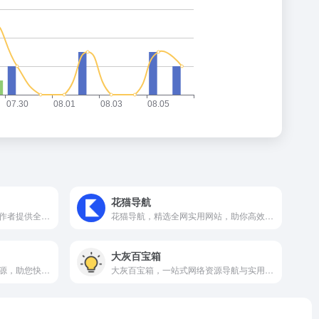
花猫导航
简视频是一个致力于为视频创作者提供全方位资源的导航网站。
花猫导航，精选全网实用网站，助你高效发现优质资源。
大灰百宝箱
玫瑰导航网：精选优质网站资源，助您快速精准地获取信息。
大灰百宝箱，一站式网络资源导航与实用工具集合站。