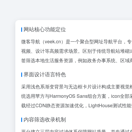
网站核心功能定位
微客导航（veek.cn）是一个聚合型网址导航平
视频、设计等高频需求场景。区别于传统导航站堆砌
签筛选本地生活服务资源，例如政务办事系统、区域
界面设计语言特色
采用浅色系渐变背景与无边框卡片设计构成主要视觉框
统选用苹方与HarmonyOS Sans组合方案，i
载经过CDN静态资源加速优化，LightHouse测试性
内容筛选收录机制
平台建立三层内容过滤体系保障网站质量，首先通过