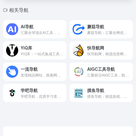
相关导航
AI导航
蘑菇导航
汇聚全球顶尖AI工具，一站发现、比较与体验。
蘑菇导航：汇聚全网优质资源，打造便捷高效的上网导航门户。
YiQ库
快导航网
YiQ库：一站式集成工具平台，高效管理项目依赖与资源。
快导航网，精选优质网站，助你快速直达所需资源。
一流导航
AIGC工具导航
发现精品网站，探索网络世界，精准导航引领高效上网。
汇聚前沿AIGC工具，助力探索智能创作无限可能。
学吧导航
摸鱼导航
学吧导航，优质学习资源一站式发现与分享平台。
摸鱼导航：精选游戏、工具与资源，助你高效工作与快乐摸鱼。