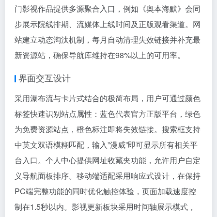
门影视作品提供多源聚合入口，例如《奥本海默》会同
步展示院线排期、流媒体上线时间及正版观看渠道。网
站建立动态淘汰机制，每月自动清理失效链接并补充最
新资源站，确保导航库维持在98%以上的可用率。
界面交互设计
采用瀑布流与卡片式结合的极简布局，用户可通过颜色
标签快速识别站点属性：蓝色代表官方正版平台，绿色
为免费资源站点，橙色标注即将失效链接。搜索框支持
中英文双语模糊匹配，输入”漫威”即可显示所有相关平
台入口。个人中心提供网址收藏夹功能，允许用户自定
义导航面板排序。移动端适配采用响应式设计，在保持
PC端完整功能的同时优化触控体验，页面加载速度控
制在1.5秒以内。影视更新板块采用时间轴展示模式，