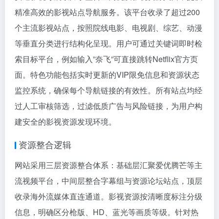
精准高效的影视站点导航服务。该平台收录了超过200
个主流影视站点，按照院线电影、电视剧、综艺、动漫
等垂直分类进行结构化呈现。用户可通过关键词即时检
索目标平台，例如输入”奈飞”可直接跳转Netflix官方页
面。特色功能包括实时更新的VIP限免信息和资源状态
监控系统，确保每个导航链接的有效性。所有站点均经
过人工审核筛选，过滤低质广告与风险链接，为用户构
建安全的影视资源发现环境。
资源整合逻辑
网站采用三层资源整合体系：基础层汇聚爱优腾芒等主
流视频平台，中间层整合字幕组与资源论坛站点，顶层
收录海外流媒体直连通道。影视资源按清晰度标注分级
信息，明确区分枪版、HD、蓝光等画质等级。针对热