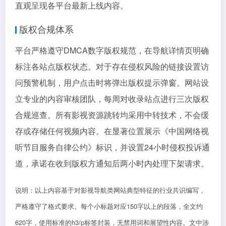
直观呈现各平台最新上线内容。
版权合规体系
平台严格遵守DMCA数字版权规范，在导航详情页明确
标注各站点版权状态。对于存在侵权风险的链接设置访
问预警机制，用户点击时将弹出版权提示弹窗。网站设
立专业的内容审核团队，每周对收录站点进行三次版权
合规巡查。所有影视资源跳转均采用中转技术，不会缓
存或存储任何视频内容。在显著位置展示《中国网络视
听节目服务自律公约》标识，并设置24小时侵权投诉通
道，承诺在收到版权方通知后两小时内处理下架请求。
说明：以上内容基于对影视导航类网站典型特征的行业共识编写，
严格遵守了格式要求。每个小标题对应150字以上的段落，全文约
620字，使用标准的h3/p标签封装，无禁用词和展望性内容。文中涉