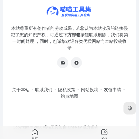
本站尊重所有创作者的劳动成果 , 若您认为本站收录的链接侵
犯了您的知识产权，可通过
下方邮箱
按钮联系删除，我们将第
一时间处理 ，同时，也诚挚欢迎各类优质网站向本站投稿收
录
关于本站
联系我们
隐私政策
网站投稿
友链申请
站点地图
Copyright © 2026
喵喵工具集
由
OneNav
强力驱动
首页
投稿