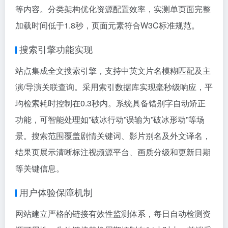
等内容。分类架构优化资源配置效率，实测单页面完整
加载时间低于1.8秒，页面元素符合W3C标准规范。
搜索引擎功能实现
站点集成全文搜索引擎，支持中英文片名模糊匹配及主
演/导演关联查询。采用索引数据库实现毫秒级响应，平
均检索耗时控制在0.3秒内。系统具备错别字自动矫正
功能，可智能处理如”破冰行动”误输为”破冰形动”等场
景。搜索范围覆盖剧情关键词、影片别名及外文译名，
结果页展示清晰标注视频源平台、画质分级和更新日期
等关键信息。
用户体验保障机制
网站建立严格的链接有效性监测体系，每日自动检测资