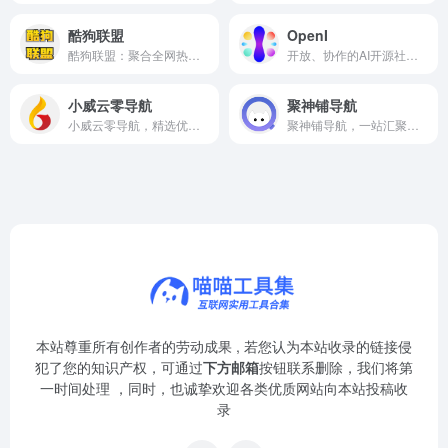
酷狗联盟
OpenI
酷狗联盟：聚合全网热门音乐资源，提供高品质免费在线试听与下载。
开放、协作的AI开源社区，汇聚前沿技术与开发者智慧。
小威云零导航
聚神铺导航
小威云零导航，精选优质网站资源，助您高效上网冲浪。
聚神铺导航，一站汇聚全网优质资源，助你高效直达所需网站。
本站尊重所有创作者的劳动成果 , 若您认为本站收录的链接侵
犯了您的知识产权，可通过
下方邮箱
按钮联系删除，我们将第
一时间处理 ，同时，也诚挚欢迎各类优质网站向本站投稿收
录