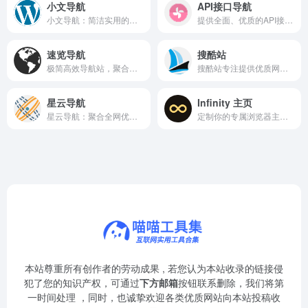
小文导航
API接口导航
小文导航：简洁实用的网址导航，助你快速访问常用网站。
提供全面、优质的API接口资源，方便开发者快速查找和使用。
速览导航
搜酷站
极简高效导航站，聚合全网常用工具与实用网站，助您快速直达所需。
搜酷站专注提供优质网页模板与设计素材，免费下载，高效建站。
星云导航
Infinity 主页
星云导航：聚合全网优质资源，一站式信息检索平台。
定制你的专属浏览器主页，高效整理海量书签与常用网站。
本站尊重所有创作者的劳动成果 , 若您认为本站收录的链接侵
犯了您的知识产权，可通过
下方邮箱
按钮联系删除，我们将第
一时间处理 ，同时，也诚挚欢迎各类优质网站向本站投稿收