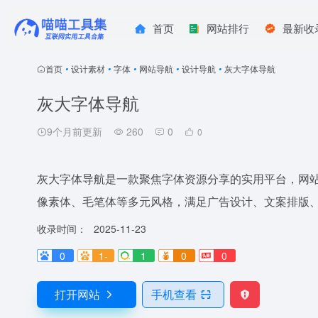
首页
网站排行
最新收
首页
•
设计素材
•
字体
•
网站导航
•
设计导航
•
灰大字体导航
灰大字体导航
9个月前更新
260
0
0
灰大字体导航是一款聚焦字体资源分享的实用平台，网
像素体、毛笔体等多元风格，满足广告设计、文案排版
收录时间：
2025-11-23
0
1-
1
0
0
打开网站
手机查看