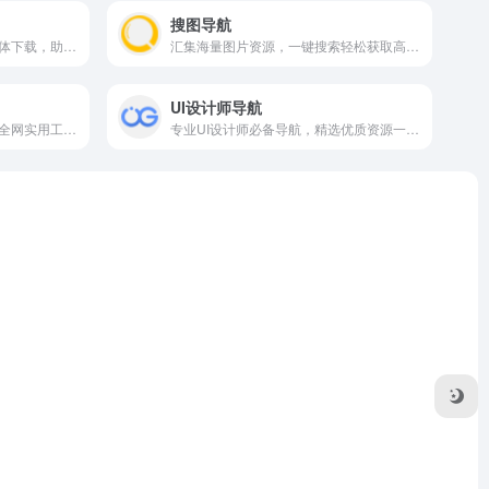
搜图导航
猫啃网提供海量免费可商用字体下载，助你轻松获取设计资源。
汇集海量图片资源，一键搜索轻松获取高清素材。
UI设计师导航
一站式黑科技资源导航，聚合全网实用工具与精品网站。
专业UI设计师必备导航，精选优质资源一站搜罗。