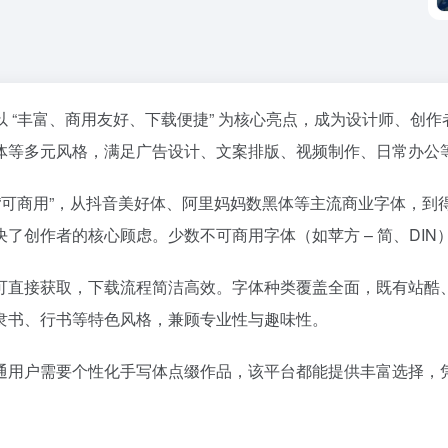
 “丰富、商用友好、下载便捷” 为核心亮点，成为设计师、创
体等多元风格，满足广告设计、文案排版、视频制作、日常办公
“可商用”，从抖音美好体、阿里妈妈数黑体等主流商业字体，到得
了创作者的核心顾虑。少数不可商用字体（如苹方 – 简、DIN
可直接获取，下载流程简洁高效。字体种类覆盖全面，既有站酷
隶书、行书等特色风格，兼顾专业性与趣味性。
通用户需要个性化手写体点缀作品，该平台都能提供丰富选择，