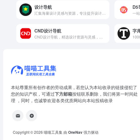
设计导航
D5
汇集海量设计灵感与资源，专注提升设计师效率与创意。
CND设计导航
字
CND设计导航，精选设计资源与灵感，助力创意高效实现。
本站尊重所有创作者的劳动成果 , 若您认为本站收录的链接侵犯了
您的知识产权，可通过
下方邮箱
按钮联系删除，我们将第一时间处
理 ，同时，也诚挚欢迎各类优质网站向本站投稿收录
Copyright © 2026
喵喵工具集
由
OneNav
强力驱动