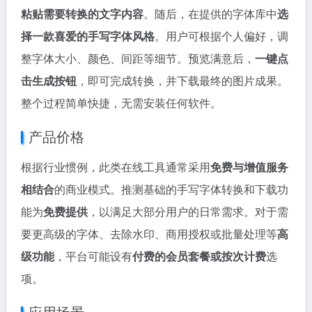
粘贴需要转换的文字内容
。随后，在提供的字体库中
选
择一款喜爱的手写字体风格
。用户可根据个人偏好，调
整字体大小、颜色、间距等细节。预览满意后，
一键点
击生成按钮
，即可完成转换，并下载最终的图片成果。
整个过程简单快捷，无需安装任何软件。
产品价格
根据行业惯例，此类在线工具通常采用
免费与增值服务
相结合
的商业模式。推测基础的手写字体转换和下载功
能为
免费提供
，以满足大部分用户的日常需求。对于需
要更高级的字体、去除水印、商用授权或批量处理等
高
级功能
，平台可能设有
付费的会员套餐或按次计费
选
项。
应用场景