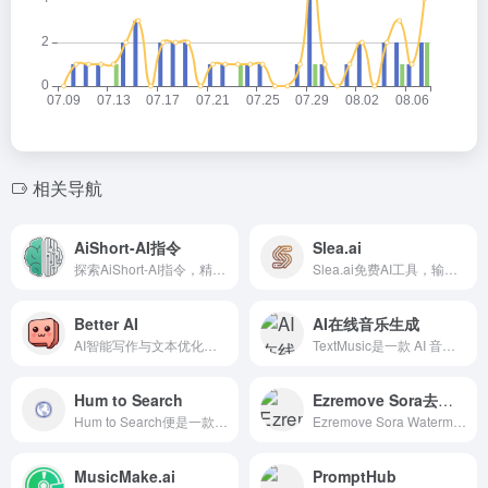
相关导航
AiShort-AI指令
Slea.ai
探索AiShort-AI指令，精选生活场景AI指令库
Slea.ai免费AI工具，输入描述快速生成专业高清无水印Logo。
Better AI
AI在线音乐生成
AI智能写作与文本优化助手，文本重写、风格化改进
TextMusic是一款 AI 音乐生成器，用户只需输入文字描述，即可快速生成歌曲，支持 40 多种音乐风格，并提供歌词生成、人声移除等功能
Hum to Search
Ezremove Sora去水印
Hum to Search便是一款针对这一痛点的创新解决方案，它是一个基于Web Audio API和人工智能技术的在线音乐识别工具，允许用户通过简单哼唱、唱歌或播放环境音乐来快速识别歌曲。
Ezremove Sora Watermark Remover是一款免费在线工具，专为去除OpenAI Sora模型生成视频中的水印而生。
MusicMake.ai
PromptHub