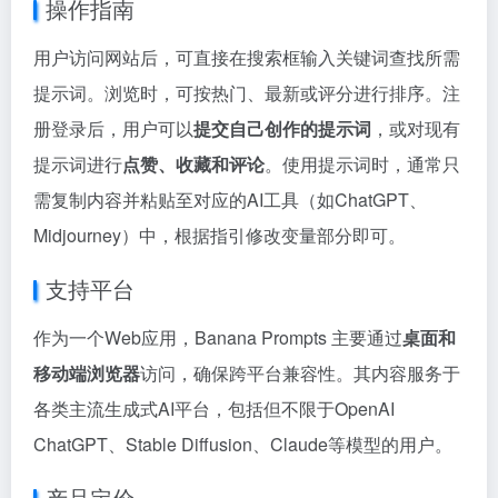
操作指南
用户访问网站后，可直接在搜索框输入关键词查找所需
提示词。浏览时，可按热门、最新或评分进行排序。注
册登录后，用户可以
提交自己创作的提示词
，或对现有
提示词进行
点赞、收藏和评论
。使用提示词时，通常只
需复制内容并粘贴至对应的AI工具（如ChatGPT、
Midjourney）中，根据指引修改变量部分即可。
支持平台
作为一个Web应用，Banana Prompts 主要通过
桌面和
移动端浏览器
访问，确保跨平台兼容性。其内容服务于
各类主流生成式AI平台，包括但不限于OpenAI
ChatGPT、Stable Diffusion、Claude等模型的用户。
产品定价