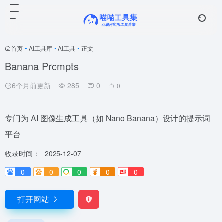
首页
•
AI工具库
•
AI工具
•
正文
Banana Prompts
6个月前更新
285
0
0
专门为 AI 图像生成工具（如 Nano Banana）设计的提示词
平台
收录时间：
2025-12-07
0
0
0
0
0
打开网站