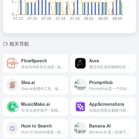
相关导航
FlowSpeech
Aura
革命性AI语音生成器 / 由字节跳动开发的先进文本转语音(TTS)技术
通过AI生成美丽网站页面、模板浏览和remix自定义
Slea.ai
PromptHub
Slea.ai免费AI工具，输入描述快速生成专业高清无水印Logo。
PromptHub是一个综合性AI提示词管理平台。
MusicMake.ai
AppScreenshots
AI 音乐创作助手 / 智能作曲工具
在线应用商店截图与样机生成工具
Hum to Search
Banana AI
Hum to Search便是一款针对这一痛点的创新解决方案，它是一个基于Web Audio API和人工智能技术的在线音乐识别工具，允许用户通过简单哼唱、唱歌或播放环境音乐来快速识别歌曲。
Banana AI 是一款基于 Google Nano Banana 技术的 AI 照片编辑器。