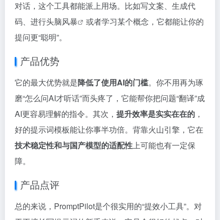
对话，这个工具都能派上用场。比如写文案、生成代
码、进行
头脑风暴
或者学习某个概念，它都能让你的
提问更“聪明”。
产品优势
它的最大优势就是
降低了使用AI的门槛
。你不用再为琢
磨“怎么问AI才听话”而头疼了，它能帮你把问题“翻译”成
AI更容易理解的指令。其次，
提升效率是实实在在的
，
好的提示词模板能让你事半功倍。背靠火山引擎，它在
技术稳定性和与国产模型的适配性
上可能也有一定保
障。
产品点评
总的来说，PromptPilot是个很实用的“提效小工具”。对