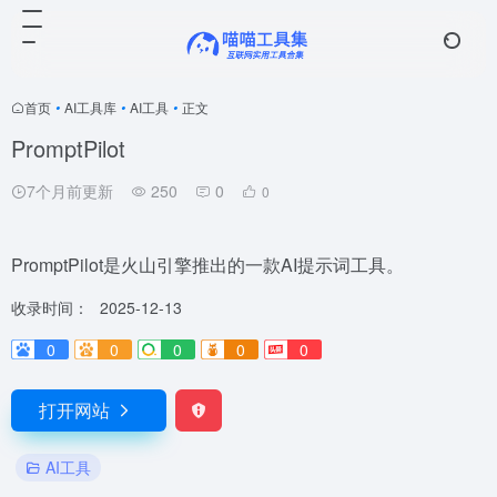
首页
•
AI工具库
•
AI工具
•
正文
PromptPilot
7个月前更新
250
0
0
PromptPilot是火山引擎推出的一款AI提示词工具。
收录时间：
2025-12-13
0
0
0
0
0
打开网站
AI工具