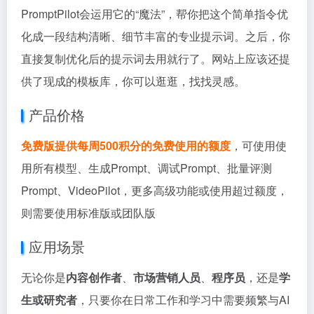
PromptPilot会运用它的“魔法”，帮你把这个简单指令优
化成一段结构清晰、细节丰富的专业提示词。之后，你
直接复制优化后的提示词去用就行了。网站上应该还提
供了现成的模板库，你可以逛逛，找找灵感。
产品价格
免费版提供每周500积分的免费使用的额度
，可使用使
用所有模型、生成Prompt、调试Prompt、批量评测
Prompt、VideoPilot，更多高级功能或使用超过额度，
则需要使用标准版或团队版
应用场景
无论你是
内容创作者
、
市场营销人员
、
程序员
，还是
学
生或研究者
，只要你在日常工作和学习中需要频繁与AI