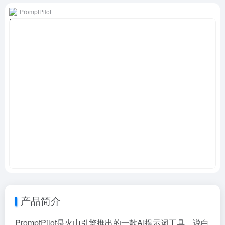
PromptPilot
产品简介
PromptPilot是火山引擎推出的一款AI提示词工具。说白