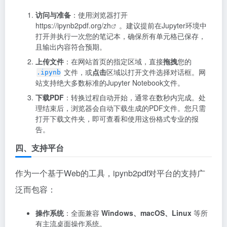
访问与准备
：使用浏览器打开
https://ipynb2pdf.org/zh
。建议提前在Jupyter环境中
打开并执行一次您的笔记本，确保所有单元格已保存，
且输出内容符合预期。
上传文件
：在网站首页的指定区域，直接
拖拽
您的
文件，或
点击
区域以打开文件选择对话框。网
.ipynb
站支持绝大多数标准的Jupyter Notebook文件。
下载PDF
：转换过程自动开始，通常在数秒内完成。处
理结束后，浏览器会自动下载生成的PDF文件。您只需
打开下载文件夹，即可查看和使用这份格式专业的报
告。
四、支持平台
作为一个基于Web的工具，ipynb2pdf对平台的支持广
泛而包容：
操作系统
：全面兼容
Windows、macOS、Linux
等所
有主流桌面操作系统。