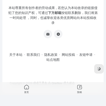
本站尊重所有创作者的劳动成果 , 若您认为本站收录的链接侵
犯了您的知识产权，可通过
下方邮箱
按钮联系删除，我们将第
一时间处理 ，同时，也诚挚欢迎各类优质网站向本站投稿收
录
关于本站
联系我们
隐私政策
网站投稿
友链申请
站点地图
Copyright © 2026
喵喵工具集
由
OneNav
强力驱动
首页
投稿