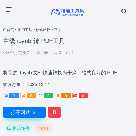
首页
•
实用工具
•
格式转换
•
正文
在线 ipynb 转 PDF工具
6个月前更新
256
0
0
将您的 .ipynb 文件快速转换为干净、格式良好的 PDF
收录时间：
2025-12-14
0
0
0
0
0
打开网站
格式转换
# PDF