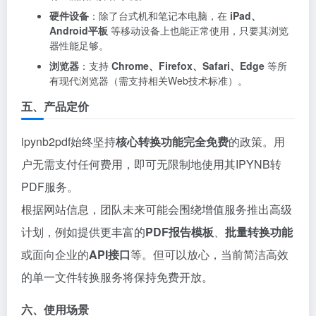
硬件设备
：除了台式机和笔记本电脑，在
iPad、
Android平板
等移动设备上也能正常使用，只要其浏览
器性能足够。
浏览器
：支持
Chrome、Firefox、Safari、Edge
等所
有现代浏览器（需支持相关Web技术标准）。
五、产品定价
ipynb2pdf始终坚持
核心转换功能完全免费
的政策。用
户无需支付任何费用，即可无限制地使用其IPYNB转
PDF服务。
根据网站信息，团队未来可能会围绕增值服务推出高级
计划，例如提供更丰富的
PDF报告模板
、
批量转换功能
或面向企业的
API接口
等。但可以放心，当前简洁高效
的单一文件转换服务将保持免费开放。
六、使用场景