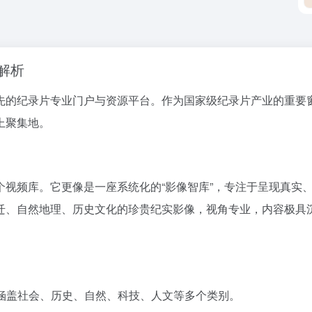
解析
a.cn/）是中国领先的纪录片专业门户与资源平台。作为国家级纪录片产
上聚集地。
个视频库。它更像是一座系统化的“影像智库”，专注于呈现真实
迁、自然地理、历史文化的珍贵纪实影像，视角专业，内容极具
涵盖社会、历史、自然、科技、人文等多个类别。