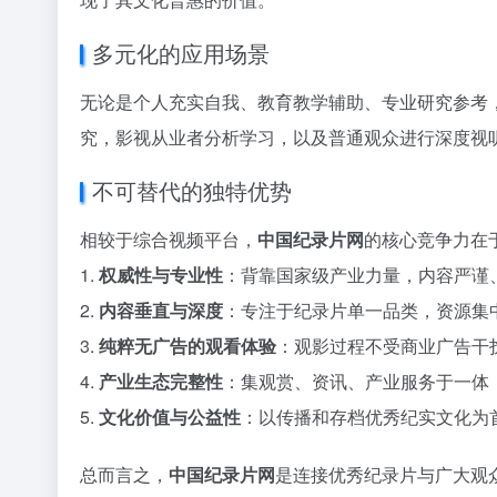
多元化的应用场景
无论是个人充实自我、教育教学辅助、专业研究参考
究，影视从业者分析学习，以及普通观众进行深度视
不可替代的独特优势
相较于综合视频平台，
中国纪录片网
的核心竞争力在
1.
权威性与专业性
：背靠国家级产业力量，内容严谨
2.
内容垂直与深度
：专注于纪录片单一品类，资源集
3.
纯粹无广告的观看体验
：观影过程不受商业广告干
4.
产业生态完整性
：集观赏、资讯、产业服务于一体
5.
文化价值与公益性
：以传播和存档优秀纪实文化为
总而言之，
中国纪录片网
是连接优秀纪录片与广大观