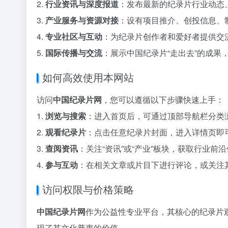
2.
行业资讯与深度报道
：发布最新的纪录片行业动态
3.
产业服务与资源对接
：设有项目推介、创投信息、
4.
专业社区与互动
：为纪录片创作者和爱好者提供交
5.
国际传播与交流
：展示中国纪录片“走出去”的成果
如何高效使用本网站
访问
中国纪录片网
，您可以遵循以下步骤快速上手：
1.
浏览与搜索
：进入首页后，可通过顶部导航栏分类
2.
观看纪录片
：点击任意纪录片封面，进入详情页即
3.
查阅资讯
：关注“资讯”或“产业”板块，获取行业前
4.
参与互动
：在相关文章或片目下进行评论，或关注
访问权限与价格策略
中国纪录片网
作为公益性专业平台，其核心的纪录片
现了其文化普惠的价值。