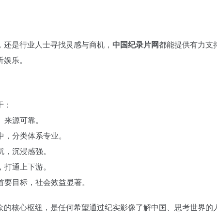
，还是行业人士寻找灵感与商机，
中国纪录片网
都能提供有力支
听娱乐。
于：
、来源可靠。
中，分类体系专业。
扰，沉浸感强。
，打通上下游。
首要目标，社会效益显著。
众的核心枢纽，是任何希望通过纪实影像了解中国、思考世界的