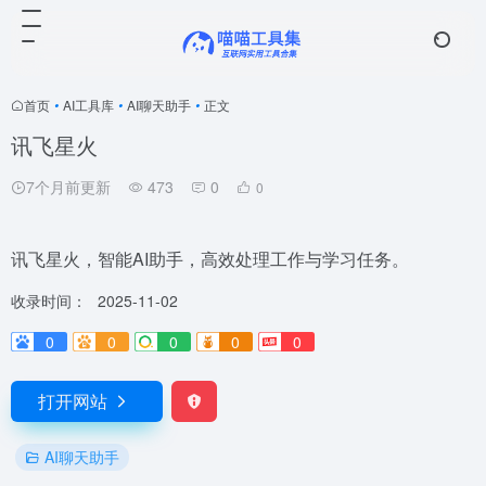
首页
•
AI工具库
•
AI聊天助手
•
正文
讯飞星火
7个月前更新
473
0
0
讯飞星火，智能AI助手，高效处理工作与学习任务。
收录时间：
2025-11-02
0
0
0
0
0
打开网站
AI聊天助手