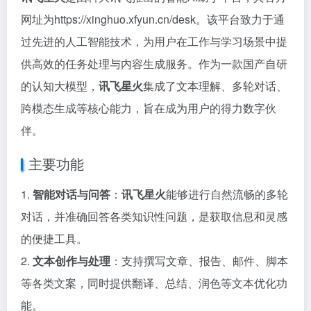
网址为https://xinghuo.xfyun.cn/desk。该平台致力于通
过先进的人工智能技术，为用户在工作与学习场景中提
供高效的任务处理与内容生成服务。作为一款国产自研
的认知大模型，
讯飞星火
集成了文本理解、多轮对话、
跨模态生成等核心能力，旨在成为用户的得力数字伙
伴。
主要功能
1.
智能对话与问答
：
讯飞星火
能够进行自然流畅的多轮
对话，并准确回答各类知识性问题，是获取信息和灵感
的便捷工具。
2.
文本创作与处理
：支持撰写文章、报告、邮件、脚本
等各类文案，同时提供翻译、总结、润色等文本优化功
能。