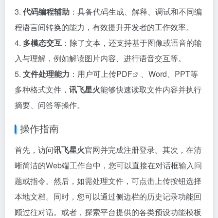
3.
代码编程辅助
：具备代码生成、解释、调试和不同编
程语言间转换的能力，有效提升开发者的工作效率。
4.
多模态交互
：除了文本，还支持基于图像或语音的输
入与理解，例如解读图片内容、进行语音交互等。
5.
文件处理能力
：用户可上传
PDF
、Word、PPT等
多种格式文件，
讯飞星火
能够快速读取文件内容并执行
摘要、问答等操作。
操作指南
首先，访问
讯飞星火
官网并完成注册登录。其次，在清
晰简洁的Web端工作台中，您可以直接在对话框输入问
题或指令。然后，如需处理文件，可点击上传按钮选择
本地文档。同时，您可以通过侧边栏的历史记录功能回
顾过往对话。或者，探索平台提供的各类预设功能模板