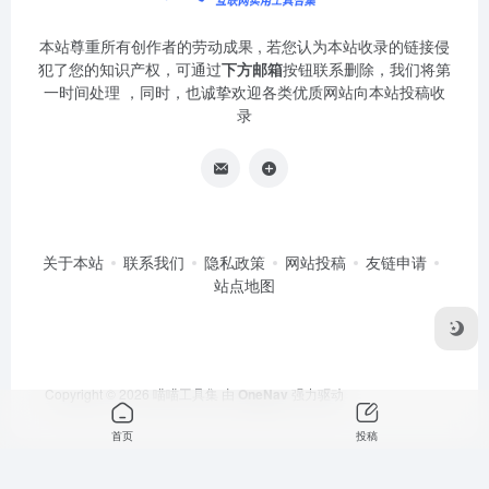
本站尊重所有创作者的劳动成果 , 若您认为本站收录的链接侵
犯了您的知识产权，可通过
下方邮箱
按钮联系删除，我们将第
一时间处理 ，同时，也诚挚欢迎各类优质网站向本站投稿收
录
关于本站
联系我们
隐私政策
网站投稿
友链申请
站点地图
Copyright © 2026
喵喵工具集
由
OneNav
强力驱动
首页
投稿