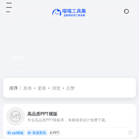
PPT
共 6 篇网址
排序
发布
更新
浏览
点赞
高品质PPT模版
专业高品质PPT模板库，海量精美设计免费下载。
ppt模板
资源查找
# PPT