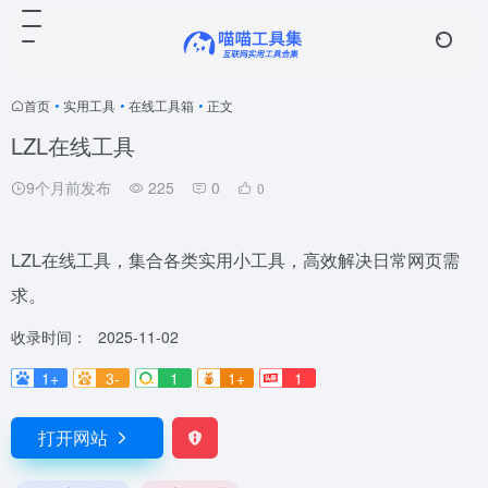
首页
•
实用工具
•
在线工具箱
•
正文
LZL在线工具
9个月前发布
225
0
0
LZL在线工具，集合各类实用小工具，高效解决日常网页需
求。
收录时间：
2025-11-02
1+
3-
1
1+
1
打开网站