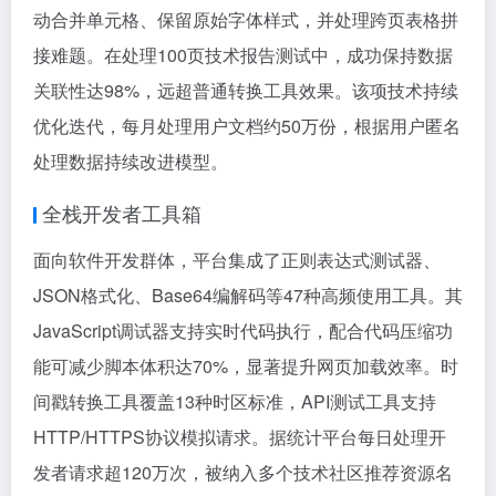
动合并单元格、保留原始字体样式，并处理跨页表格拼
接难题。在处理100页技术报告测试中，成功保持数据
关联性达98%，远超普通转换工具效果。该项技术持续
优化迭代，每月处理用户文档约50万份，根据用户匿名
处理数据持续改进模型。
全栈开发者工具箱
面向软件开发群体，平台集成了正则表达式测试器、
JSON格式化、Base64编解码等47种高频使用工具。其
JavaScript调试器支持实时代码执行，配合代码压缩功
能可减少脚本体积达70%，显著提升网页加载效率。时
间戳转换工具覆盖13种时区标准，API测试工具支持
HTTP/HTTPS协议模拟请求。据统计平台每日处理开
发者请求超120万次，被纳入多个技术社区推荐资源名