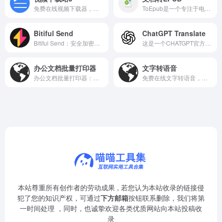
免费在线视频下载器，支持多个平台，一键获取高清视频。
ToEpub是一个专注于电子书格式转换的在线工具平台。
Bitiful Send
ChatGPT Translate
Bitiful Send：安全加密、快速传输，轻松分享大文件。
这是一个CHATGPT官方推出的AI智能翻译工具
办公文档批量打印器
文字转语音
办公文档批量打印器：一键拖拽批量处理多格式文档，高效打印自定义设置。
免费在线文字转语音，支持多种音色，轻松生成自然流畅的语音。
本站尊重所有创作者的劳动成果 , 若您认为本站收录的链接侵
犯了您的知识产权，可通过
下方邮箱
按钮联系删除，我们将第
一时间处理 ，同时，也诚挚欢迎各类优质网站向本站投稿收
录