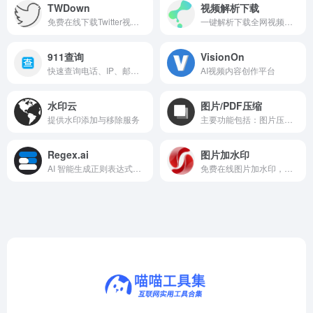
TWDown
视频解析下载
免费在线下载Twitter视频和转MP3
一键解析下载全网视频，无水印、高清流畅，支持多平台资源。
911查询
VisionOn
快速查询电话、IP、邮编等信息的实用工具网站。
AI视频内容创作平台
水印云
图片/PDF压缩
提供水印添加与移除服务
主要功能包括：图片压缩、GIF压缩、PDF压缩、PDF合并、PDF分割。
Regex.ai
图片加水印
AI 智能生成正则表达式，轻松解决复杂文本匹配难题。
免费在线图片加水印，保护版权，简单易用。