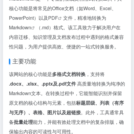
核心功能是将常见的Office文档（如Word、Excel、
PowerPoint）以及
PDF
文件，精准地转换为
Markdown
（.md）格式。该工具致力于解决用户在
内容迁移、知识管理及文档发布过程中遇到的格式兼容
性问题，为用户提供高效、便捷的一站式转换服务。
主要功能
该网站的核心功能是
多格式文档转换
，支持将
.docx、.xlsx、.pptx及.pdf文件
高质量地转换为纯净的
Markdown文本。在转换过程中，它能智能识别并保留
原文档的核心结构与元素，包括
标题层级、列表（有序
与无序）、表格、图片以及超链接
。此外，工具通常具
备
批量处理
能力，并能有效处理文档中的复杂排版，确
保输出内容的可读性与可用性。