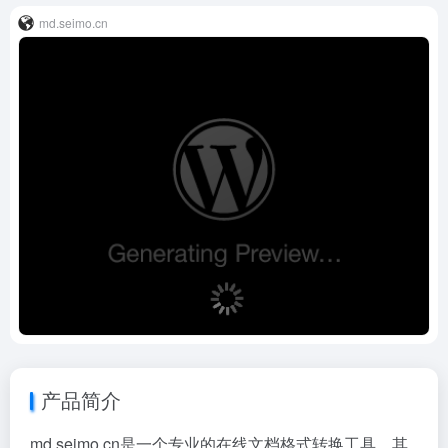
md.seimo.cn
产品简介
md.seimo.cn是一个专业的在线文档格式转换工具，其