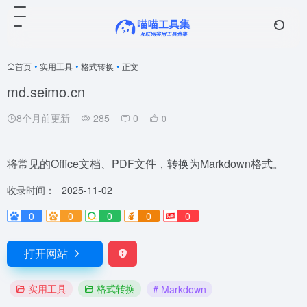
首页
•
实用工具
•
格式转换
•
正文
md.seimo.cn
8个月前更新
285
0
0
将常见的Office文档、PDF文件，转换为Markdown格式。
收录时间：
2025-11-02
0
0
0
0
0
打开网站
实用工具
格式转换
# Markdown