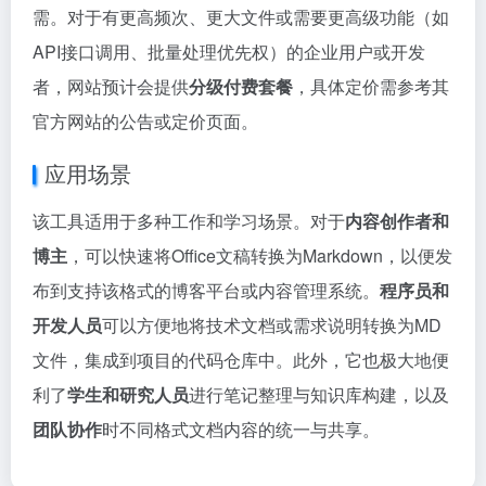
需。对于有更高频次、更大文件或需要更高级功能（如
API接口调用、批量处理优先权）的企业用户或开发
者，网站预计会提供
分级付费套餐
，具体定价需参考其
官方网站的公告或定价页面。
应用场景
该工具适用于多种工作和学习场景。对于
内容创作者和
博主
，可以快速将Office文稿转换为Markdown，以便发
布到支持该格式的博客平台或内容管理系统。
程序员和
开发人员
可以方便地将技术文档或需求说明转换为MD
文件，集成到项目的代码仓库中。此外，它也极大地便
利了
学生和研究人员
进行笔记整理与知识库构建，以及
团队协作
时不同格式文档内容的统一与共享。