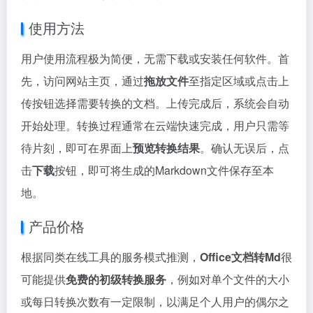
使用方法
用户使用流程极为简便，无需下载或安装任何软件。首
先，访问网站主页，通过
拖放文件
至指定区域或点击上
传按钮选择需要转换的文档。上传完成后，系统会自动
开始处理。转换过程通常在云端快速完成，用户只需等
待片刻，即可在界面上
预览转换结果
。确认无误后，点
击
下载
按钮，即可将生成的Markdown文件保存至本
地。
产品价格
根据同类在线工具的服务模式推测，
Office文档转Md
很
可能提供
免费的初级转换服务
，例如对单个文件的大小
或每日转换次数有一定限制，以满足个人用户的偶尔之