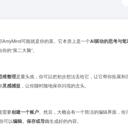
myMind可能就是你的菜。它本质上是一个
AI驱动的思考与笔
你的“第二大脑”。
思维整理
是重头戏，你可以把初步想法丢给它，让它帮你拓展和
和
灵感捕捉
，让你随时随地保存闪现的念头。
能需要
创建一个账户
。然后，大概会有一个简洁的编辑界面，你
你可以
编辑、保存或导出
生成好的内容。