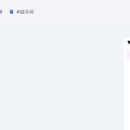
录
AI提示词