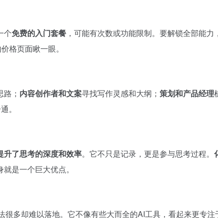
一个
免费的入门套餐
，可能有次数或功能限制。要解锁全部能力
的价格页面瞅一眼。
思路；
内容创作者和文案
寻找写作灵感和大纲；
策划和产品经理
一通。
I提升了思考的深度和效率
。它不只是记录，更是参与思考过程。
身就是一个巨大优点。
想法很多却难以落地。它不像有些大而全的AI工具，看起来更专注