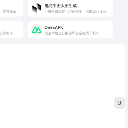
电商主图头图生成
轻松下载Twitter视频，无水印，支持高清画质。
一键生成高转化电商主图，智能设计让商品脱颖而出。
OnesAPK
在线PPT制作工具，支持多人协作编辑，提供丰富模板和素材。
完全本地运行的隐私安全在线工具箱