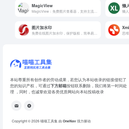
MagicView
懒人
MagicView：免费图片查看器，支持主流及专业相机、设计格式图片，提供闪电般快速、无广告的纯净看图体验。
图片加水印
Xm
免费在线图片加水印，保护版权，简单易用。
本站尊重所有创作者的劳动成果 , 若您认为本站收录的链接侵犯了
您的知识产权，可通过
下方邮箱
按钮联系删除，我们将第一时间处
理 ，同时，也诚挚欢迎各类优质网站向本站投稿收录
Copyright © 2026
喵喵工具集
由
OneNav
强力驱动