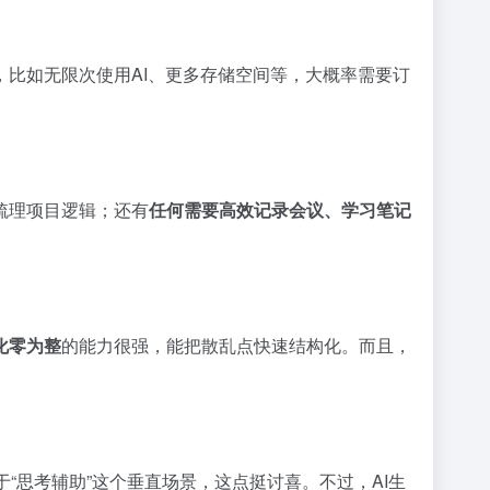
，比如无限次使用AI、更多存储空间等，大概率需要订
梳理项目逻辑；还有
任何需要高效记录会议、学习笔记
化零为整
的能力很强，能把散乱点快速结构化。而且，
于“思考辅助”这个垂直场景，这点挺讨喜。不过，AI生