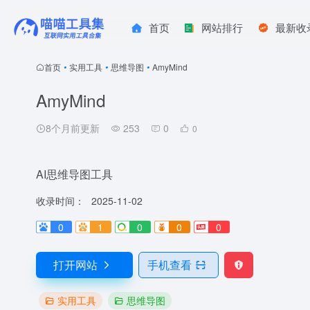
首页
网站排行
最新收
首页
•
实用工具
•
思维导图
•
AmyMind
AmyMind
8个月前更新
253
0
0
AI思维导图工具
收录时间：
2025-11-02
0
1
0
0
0
打开网站
手机查看
实用工具
思维导图