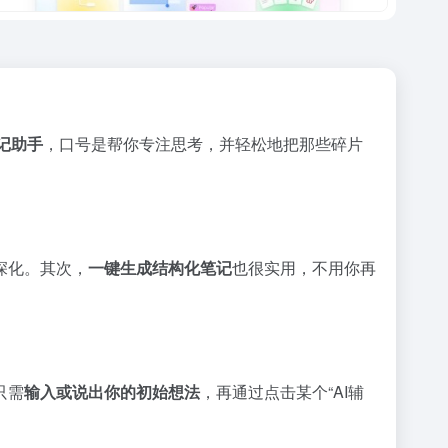
记助手
，口号是帮你专注思考，并轻松地把那些碎片
深化。其次，
一键生成结构化笔记
也很实用，不用你再
只需
输入或说出你的初始想法
，再通过点击某个“AI辅