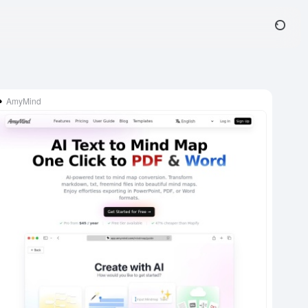
AmyMind