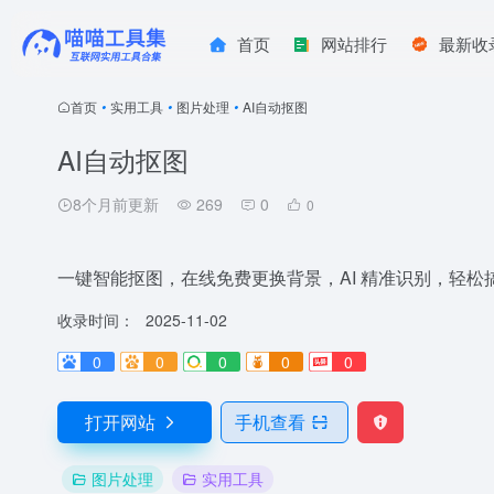
首页
网站排行
最新收
首页
•
实用工具
•
图片处理
•
AI自动抠图
AI自动抠图
8个月前更新
269
0
0
一键智能抠图，在线免费更换背景，AI 精准识别，轻松
收录时间：
2025-11-02
0
0
0
0
0
打开网站
手机查看
图片处理
实用工具