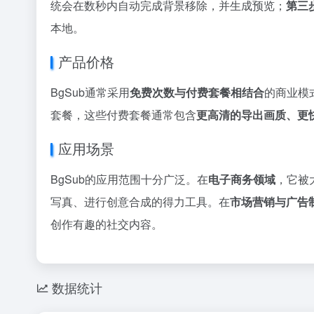
统会在数秒内自动完成背景移除，并生成预览；
第三
本地。
产品价格
BgSub通常采用
免费次数与付费套餐相结合
的商业模
套餐，这些付费套餐通常包含
更高清的导出画质、更
应用场景
BgSub的应用范围十分广泛。在
电子商务领域
，它被
写真、进行创意合成的得力工具。在
市场营销与广告
创作有趣的社交内容。
数据统计