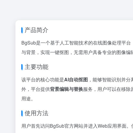
产品简介
BgSub是一个基于人工智能技术的在线图像处理平
与背景，实现一键抠图，无需用户具备专业的图像编
主要功能
该平台的核心功能是
AI自动抠图
，能够智能识别并分
外，平台提供
背景编辑与替换
服务，用户可以在移除
用途。
使用方法
用户首先访问BgSub官方网站并进入Web应用界面