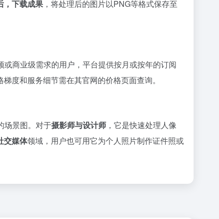
后，下载成果
，将处理后的图片以PNG等格式保存至
频或商业级需求的用户，平台提供按月或按年的订阅
格梯度和服务细节需在其官网的价格页面查询。
的场景图。对于
摄影师与设计师
，它是快速处理人像
社交媒体
领域，用户也可用它为个人照片制作证件照或