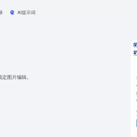
录
AI提示词
搞定图片编辑。