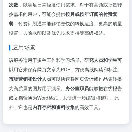
次数
，以满足日常轻度使用需求。对于有高频或批量转
换需求的用户，可能会提供
按月或按年订阅的付费套
餐
。付费计划通常能解锁更快的转换速度、更高的质量
设置、去除水印以及优先技术支持等高级权益。
应用场景
该服务适用于多种工作和学习场景。
研究人员和学生
可
以用它来保存网页文章为PDF，方便离线阅读和标注。
市场营销和设计人员
可以快速将网页设计或作品集转换
为高质量的图片用于演示。
办公室职员
能够把在线报告
或文档转换为Word格式，以便进一步编辑和整理。此
外，它也是
内容存档和资料收集
的高效工具。