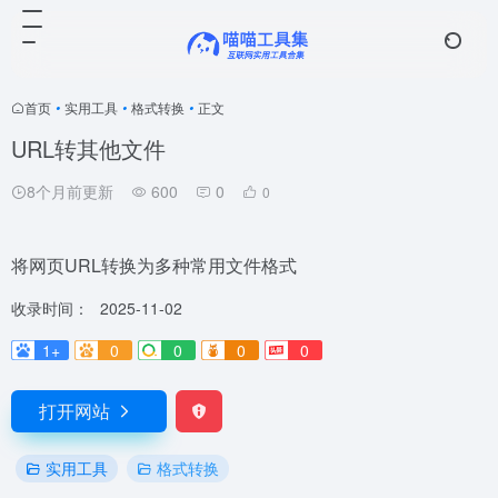
首页
•
实用工具
•
格式转换
•
正文
URL转其他文件
8个月前更新
600
0
0
将网页URL转换为多种常用文件格式
收录时间：
2025-11-02
1+
0
0
0
0
打开网站
实用工具
格式转换