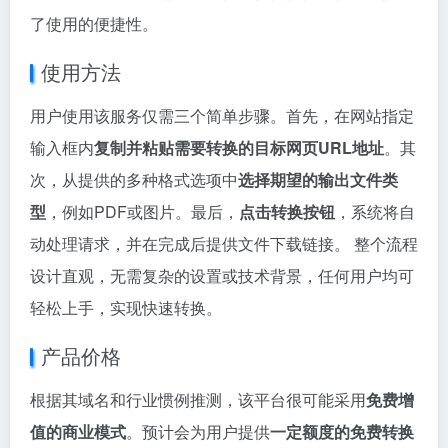
了使用的便捷性。
使用方法
用户使用该服务仅需三个简单步骤。首先，在网站指定
输入框内
复制并粘贴需要转换的目标网页URL地址
。其
次，从提供的多种格式选项中
选择期望的输出文件类
型
，例如PDF或图片。最后，
点击转换按钮
，系统将自
动处理请求，并在完成后提供文件下载链接。 整个流程
设计直观，无需复杂的设置或技术背景，任何用户均可
轻松上手，实现快速转换。
产品价格
根据其域名和行业惯例推测，该平台很可能采用
免费增
值的商业模式
。预计会为用户提供
一定额度的免费转换