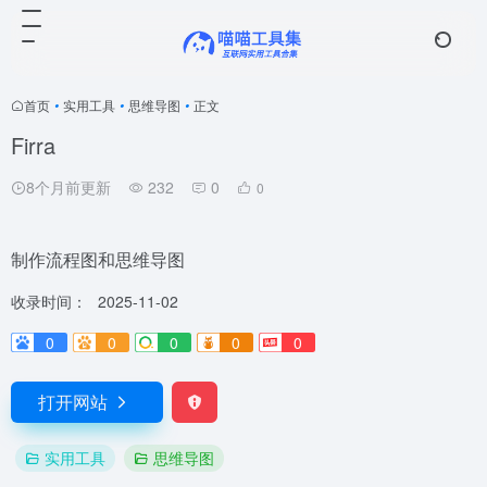
首页
•
实用工具
•
思维导图
•
正文
Firra
8个月前更新
232
0
0
制作流程图和思维导图
收录时间：
2025-11-02
0
0
0
0
0
打开网站
实用工具
思维导图