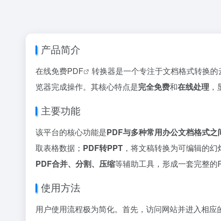
产品简介
在线免费
PDF
转换器是一个专注于文档格式转换的
览器完成操作。其核心特点是
完全免费
和
在线处理
，
主要功能
该平台的核心功能是
PDF与多种常用办公文档格式之
取表格数据；
PDF转PPT
，将文稿转换为可编辑的幻灯片
PDF合并、分割、压缩
等辅助工具，形成一套完整的P
使用方法
用户使用流程极为简化。首先，访问网站并进入相应