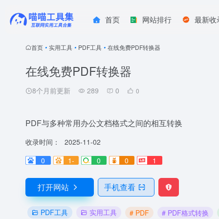
首页
网站排行
最新收
首页
•
实用工具
•
PDF工具
•
在线免费PDF转换器
在线免费PDF转换器
8个月前更新
289
0
0
PDF与多种常用办公文档格式之间的相互转换
收录时间：
2025-11-02
0
1-
0
0
1
打开网站
手机查看
PDF工具
实用工具
# PDF
# PDF格式转换