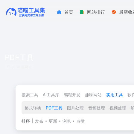
首页
网站排行
最新收
PDF工具
共 18 篇网址
搜索工具
AI工具库
编程开发
趣味网站
实用工具
软
格式转换
PDF工具
图片处理
音频处理
视频处理
排序
发布
更新
浏览
点赞