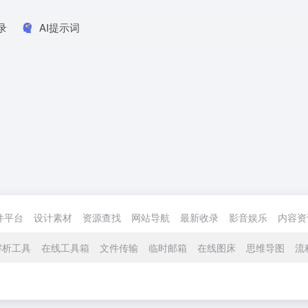
录
AI提示词
件平台
设计素材
资源查找
网站导航
最新收录
影音娱乐
内容资
解析工具
在线工具箱
文件传输
临时邮箱
在线图床
思维导图
流