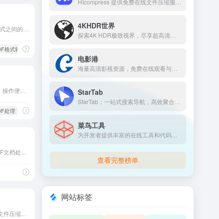
HIcompress 提供免费在线文件压缩服务，支持图片、PDF、视频等多种格式，快速高效。
4KHDR世界
PDF与多种常用办公文档格式之间的相互转换
探索4K HDR极致视界，尽享超高清影视资源与前沿技术资讯。
PDF格式转换
# PDF转换
电影港
海量高清影视资源，免费在线观看与下载，每日更新热门大片。
iLovePDF是一个功能全面、操作便捷的在线PDF处理工具平台。
StarTab
StarTab：一站式搜索导航，高效聚合海量优质资源与工具。
PDF处理
菜鸟工具
为开发者提供丰富的在线工具和代码片段，助力高效编程。
PDFREAL是一个专注于PDF文档处理的在线工具平台
查看完整榜单
网站标签
HIcompress 提供免费在线文件压缩服务，支持图片、PDF、视频等多种格式，快速高效。