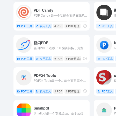
PDF Candy
PDF Candy 是一个功能全面的在线PDF处理工具集
PDF工具
实用工具
# PDF
# PDF处理
PDF工具
轻闪PDF
轻闪PDF：在线PDF编辑转换，免费高效，一键搞定文档处理。
PDF工具
实用工具
# PDF
# PDF格式转换
# PDF转换
PDF工具
PDF24 Tools
s
PDF24 Tools是一个功能全面且完全免费的在线PDF处理工具集。
PDF工具
实用工具
# PDF
# PDF处理
PDF工具
Smallpdf
P
Smallpdf是一个功能全面、基于云端的一站式PDF处理平台。