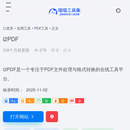
首页
•
实用工具
•
PDF工具
•
正文
i2PDF
8个月前更新
279
0
0
i2PDF是一个专注于PDF文件处理与格式转换的在线工具平
台。
收录时间：
2025-11-02
1+
1-
0
0
0
打开网站