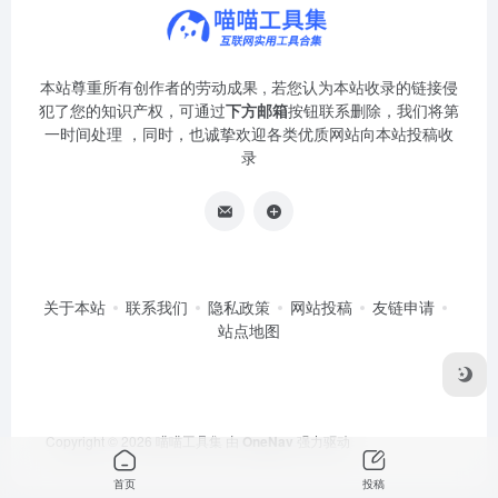
本站尊重所有创作者的劳动成果 , 若您认为本站收录的链接侵
犯了您的知识产权，可通过
下方邮箱
按钮联系删除，我们将第
一时间处理 ，同时，也诚挚欢迎各类优质网站向本站投稿收
录
关于本站
联系我们
隐私政策
网站投稿
友链申请
站点地图
Copyright © 2026
喵喵工具集
由
OneNav
强力驱动
首页
投稿