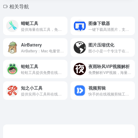
相关导航
蜻蜓工具
图像下载器
提供海量在线工具，免费便捷，满足日常办公与学习需求。
一键下载高清图片，支持各大网站，简单快捷的图片下载助手。
AirBattery
图片压缩优化
AirBattery：Mac 电量管理工具，实时显示苹果设备电量并自定义提醒。
图小小是一个专注于在线图片压缩与优化的专业工具平台。
蛙蛙工具
夜雨聆风VIP视频解析
蛙蛙工具提供免费在线小工具，简单实用，无需下载。
免费解析VIP视频，海量高清资源在线观看，免登录无广告。
知之小工具
视频剪辑
提供实用小工具和在线计算器，免费解决生活与工作中的常见问题。
快手的在线视频剪辑工具，轻松剪辑视频，添加特效，支持多平台分享。