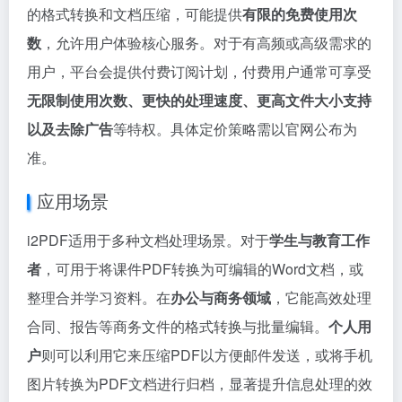
的格式转换和文档压缩，可能提供
有限的免费使用次
数
，允许用户体验核心服务。对于有高频或高级需求的
用户，平台会提供付费订阅计划，付费用户通常可享受
无限制使用次数、更快的处理速度、更高文件大小支持
以及去除广告
等特权。具体定价策略需以官网公布为
准。
应用场景
i2PDF适用于多种文档处理场景。对于
学生与教育工作
者
，可用于将课件PDF转换为可编辑的Word文档，或
整理合并学习资料。在
办公与商务领域
，它能高效处理
合同、报告等商务文件的格式转换与批量编辑。
个人用
户
则可以利用它来压缩PDF以方便邮件发送，或将手机
图片转换为PDF文档进行归档，显著提升信息处理的效