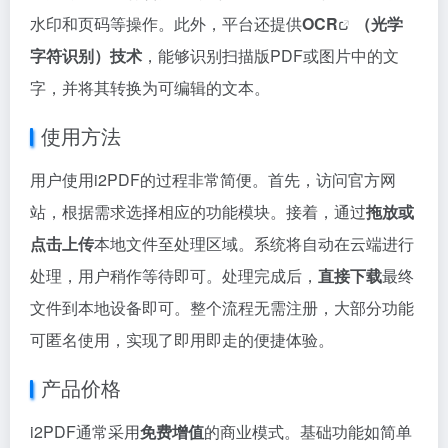
水印和页码等操作。此外，平台还提供
OCR
（光学
字符识别）技术
，能够识别扫描版PDF或图片中的文
字，并将其转换为可编辑的文本。
使用方法
用户使用i2PDF的过程非常简便。首先，访问官方网
站，根据需求选择相应的功能模块。接着，通过
拖放或
点击上传
本地文件至处理区域。系统将自动在云端进行
处理，用户稍作等待即可。处理完成后，
直接下载
最终
文件到本地设备即可。整个流程无需注册，大部分功能
可匿名使用，实现了即用即走的便捷体验。
产品价格
i2PDF通常采用
免费增值
的商业模式。基础功能如简单