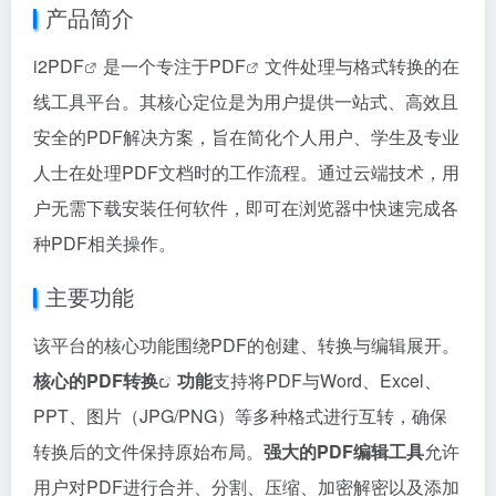
产品简介
i2
PDF
是一个专注于
PDF
文件处理与格式转换的在
线工具平台。其核心定位是为用户提供一站式、高效且
安全的PDF解决方案，旨在简化个人用户、学生及专业
人士在处理PDF文档时的工作流程。通过云端技术，用
户无需下载安装任何软件，即可在浏览器中快速完成各
种PDF相关操作。
主要功能
该平台的核心功能围绕PDF的创建、转换与编辑展开。
核心的
PDF转换
功能
支持将PDF与Word、Excel、
PPT、图片（JPG/PNG）等多种格式进行互转，确保
转换后的文件保持原始布局。
强大的PDF编辑工具
允许
用户对PDF进行合并、分割、压缩、加密解密以及添加