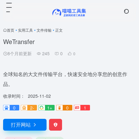
首页
•
实用工具
•
文件传输
•
正文
WeTransfer
8个月前更新
245
0
0
全球知名的大文件传输平台，快速安全地分享您的创意作
品。
收录时间：
2025-11-02
0
2-
1+
0
1
打开网站