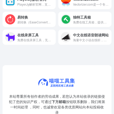
PlayerJy解析官网，支持多种音视频格式在线解析与下载。
Vectorizer.com是一个专业的在线图像格式转换工具
易转换
独特工具箱
易转换（EaseConvert）是一个专注于提供高效、便捷文件格式转换服务的在线平台。
免费在线工具箱，提供多种实用工具，方便快捷处理日常任务。
在线录屏工具
中文在线语音朗读网站
免费在线录屏工具，无水印录制，一键保存高清视频。
海量中文小说在线听，真人朗读，声情并茂。
本站尊重所有创作者的劳动成果 , 若您认为本站收录的链接侵
犯了您的知识产权，可通过
下方邮箱
按钮联系删除，我们将第
一时间处理 ，同时，也诚挚欢迎各类优质网站向本站投稿收
录