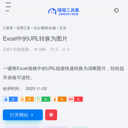
首页
•
实用工具
•
办公/图表/白板
•
正文
Excel中的URL转换为图片
8个月前更新
246
0
0
一键将Excel表格中的URL链接快速转换为清晰图片，轻松提
升表格可读性。
收录时间：
2025-11-02
0
0
0
0
0
打开网站