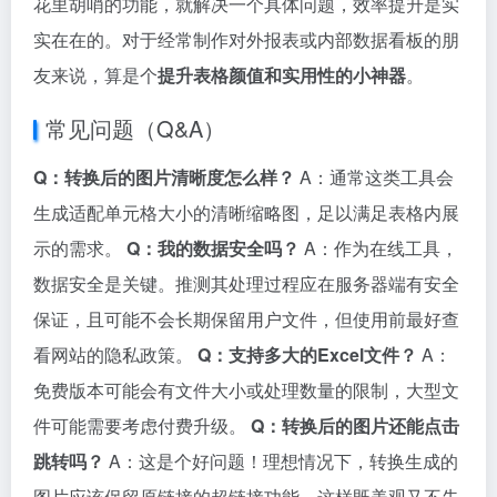
花里胡哨的功能，就解决一个具体问题，效率提升是实
实在在的。对于经常制作对外报表或内部数据看板的朋
友来说，算是个
提升表格颜值和实用性的小神器
。
常见问题（Q&A）
Q：转换后的图片清晰度怎么样？
A：通常这类工具会
生成适配单元格大小的清晰缩略图，足以满足表格内展
示的需求。
Q：我的数据安全吗？
A：作为在线工具，
数据安全是关键。推测其处理过程应在服务器端有安全
保证，且可能不会长期保留用户文件，但使用前最好查
看网站的隐私政策。
Q：支持多大的Excel文件？
A：
免费版本可能会有文件大小或处理数量的限制，大型文
件可能需要考虑付费升级。
Q：转换后的图片还能点击
跳转吗？
A：这是个好问题！理想情况下，转换生成的
图片应该保留原链接的超链接功能，这样既美观又不失