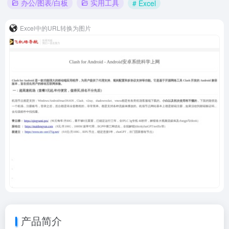
办公/图表/白板
实用工具
# Excel
Excel中的URL转换为图片
产品简介