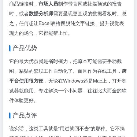
商品链接时，
市场人员
制作带官网或社媒预览的报告
时，或者
数据分析师
需要呈现更直观的数据看板时。总
之，任何想让Excel表格摆脱纯文字链接、提升视觉表
现力的场合，它都能帮上忙。
产品优势
它的最大优点就是
省时省力
，把原本可能需要手动截
图、粘贴的繁琐工作自动化了。而且作为在线工具，
跨
平台使用很方便
，无论在Windows还是Mac上，打开浏
览器就能用。专注解决一个小问题，往往比大而全的软
件体验更好。
产品点评
说实话，这类工具就是“用过就回不去”的那种。它不搞