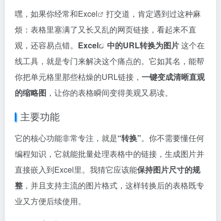
嘿，如果你经常和
Excel
打交道，肯定遇到过这种麻
烦：表格里塞满了又长又乱的网页链接，看起来不直
观，还容易点错。
Excel
中的URL转换为图片
这个在
线工具，就是专门来解决这个痛点的。它如其名，能帮
你把单元格里那些枯燥的URL链接，
一键变成清晰直观
的缩略图
，让你的表格瞬间变得美观又易读。
主要功能
它的核心功能非常专注，就是
“转换”
。你不需要懂任何
编程知识，它就能批量处理表格中的链接，生成图片并
直接嵌入到Excel里。我猜它应该能
保持图片尺寸的规
整
，并且支持主流的图片格式，这样转换后的表格既专
业又方便后续使用。