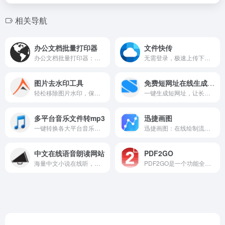
相关导航
办公文档批量打印器
文件快传
办公文档批量打印器：一键拖拽批量处理多格式文档，高效打印自定义设置。
无需登录，极速上传下载，安全私密的文件快传工具。
图片去水印工具
免费短网址在线生成器工具
轻松移除图片水印，保留原画质，操作简单一键搞定。
一键生成短网址，让长链接更简洁易分享。
多平台音乐文件转mp3
迅捷画图
一键转换各大平台音乐，轻松转为MP3格式。
迅捷画图：在线绘制流程图、思维导图，简单高效，助你梳理思路。
中文在线语音朗读网站
PDF2GO
海量中文小说在线听，真人朗读，声情并茂。
PDF2GO是一个功能全面、操作便捷的在线PDF处理平台。