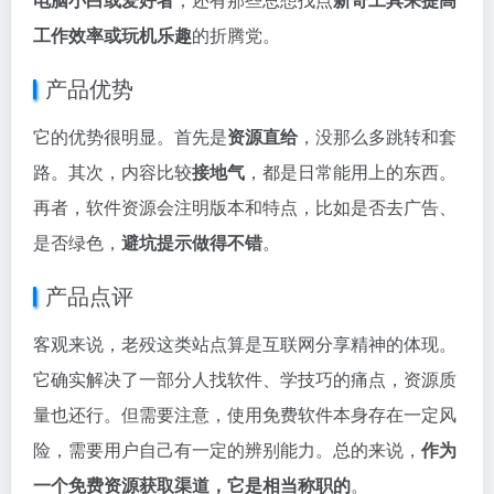
工作效率或玩机乐趣
的折腾党。
产品优势
它的优势很明显。首先是
资源直给
，没那么多跳转和套
路。其次，内容比较
接地气
，都是日常能用上的东西。
再者，软件资源会注明版本和特点，比如是否去广告、
是否绿色，
避坑提示做得不错
。
产品点评
客观来说，老殁这类站点算是互联网分享精神的体现。
它确实解决了一部分人找软件、学技巧的痛点，资源质
量也还行。但需要注意，使用免费软件本身存在一定风
险，需要用户自己有一定的辨别能力。总的来说，
作为
一个免费资源获取渠道，它是相当称职的
。