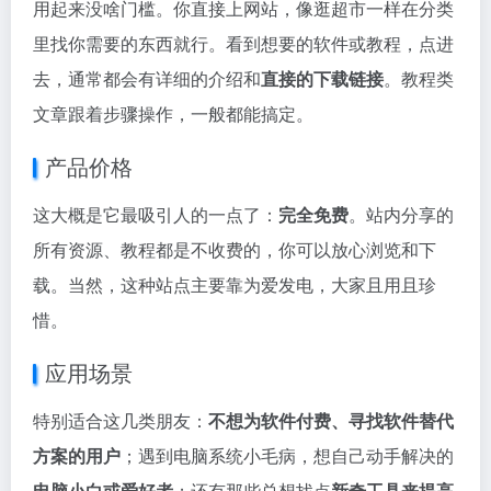
用起来没啥门槛。你直接上网站，像逛超市一样在分类
里找你需要的东西就行。看到想要的软件或教程，点进
去，通常都会有详细的介绍和
直接的下载链接
。教程类
文章跟着步骤操作，一般都能搞定。
产品价格
这大概是它最吸引人的一点了：
完全免费
。站内分享的
所有资源、教程都是不收费的，你可以放心浏览和下
载。当然，这种站点主要靠为爱发电，大家且用且珍
惜。
应用场景
特别适合这几类朋友：
不想为软件付费、寻找软件替代
方案的用户
；遇到电脑系统小毛病，想自己动手解决的
电脑小白或爱好者
；还有那些总想找点
新奇工具来提高