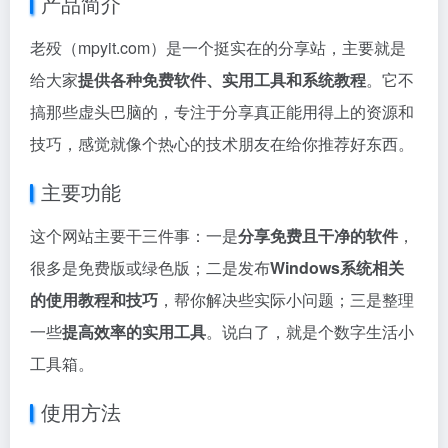
产品简介
老殁（mpyit.com）是一个挺实在的分享站，主要就是
给大家
提供各种免费软件、实用工具和系统教程
。它不
搞那些虚头巴脑的，专注于分享真正能用得上的资源和
技巧，感觉就像个热心的技术朋友在给你推荐好东西。
主要功能
这个网站主要干三件事：一是
分享免费且干净的软件
，
很多是免费版或绿色版；二是发布
Windows系统相关
的使用教程和技巧
，帮你解决些实际小问题；三是整理
一些
提高效率的实用工具
。说白了，就是个数字生活小
工具箱。
使用方法