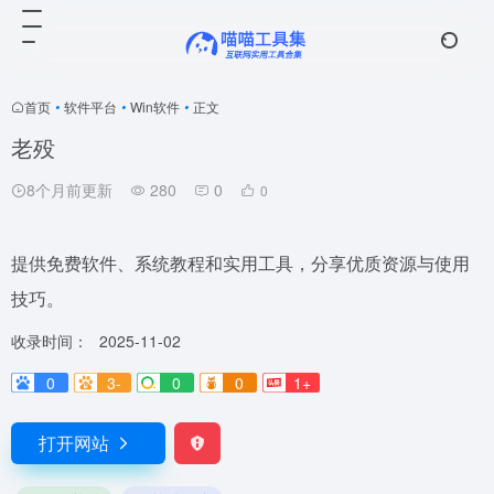
首页
•
软件平台
•
Win软件
•
正文
老殁
8个月前更新
280
0
0
提供免费软件、系统教程和实用工具，分享优质资源与使用
技巧。
收录时间：
2025-11-02
0
3-
0
0
1+
打开网站