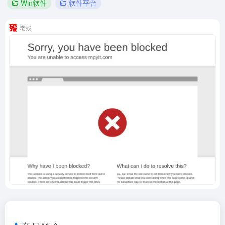
Win软件
软件平台
老殁